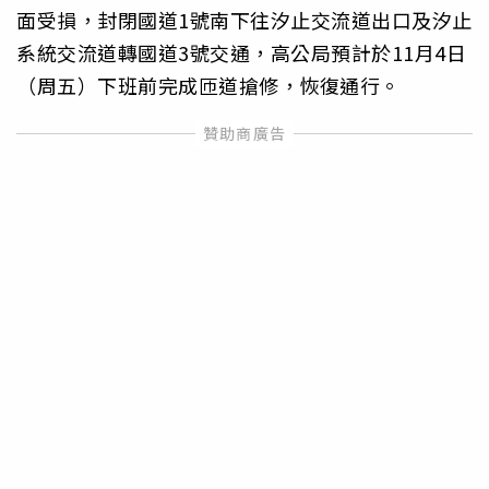
面受損，封閉國道1號南下往汐止交流道出口及汐止
系統交流道轉國道3號交通，高公局預計於11月4日
（周五）下班前完成匝道搶修，恢復通行。