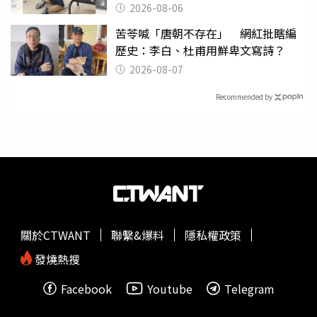
曝光
2026-08-06
苦苓喊「唐朝不存在」 網紅批瞎編
歷史：李白、杜甫用鮮卑文寫詩？
2026-08-07
Recommended by
關於CTWANT
聯繫&爆料
隱私權政策
發燒熱搜
Facebook
Youtube
Telegram