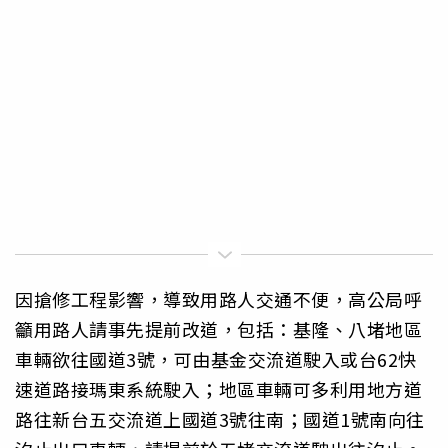
因搶修工程影響，導致用路人交通不便，高公局呼
籲用路人請事先提前改道，包括：基隆、八堵地區
車輛欲往國道3號，可由基金交流道駛入或台62快
速道路接瑪東系統駛入；地區車輛可多利用地方道
路往新台五交流道上國道3號往南；國道1號南向往