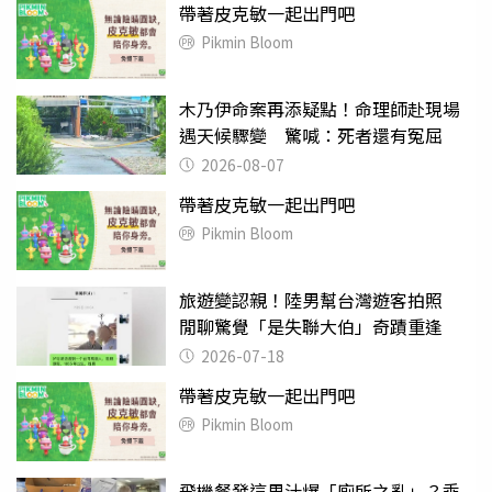
帶著皮克敏一起出門吧
Pikmin Bloom
木乃伊命案再添疑點！命理師赴現場
遇天候驟變 驚喊：死者還有冤屈
2026-08-07
帶著皮克敏一起出門吧
Pikmin Bloom
旅遊變認親！陸男幫台灣遊客拍照
閒聊驚覺「是失聯大伯」奇蹟重逢
2026-07-18
帶著皮克敏一起出門吧
Pikmin Bloom
飛機餐發這果汁爆「廁所之亂」？乘