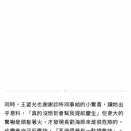
同時，王姿允也謝謝診所同事給的小驚喜，讓她出
乎意料，「真的沒想到會幫我提前慶生」但更大的
驚嚇是頭髮著火，才發現長劉海原來是很危險的，
也慶幸自己反應快，「不過還是有一點燒焦味」。