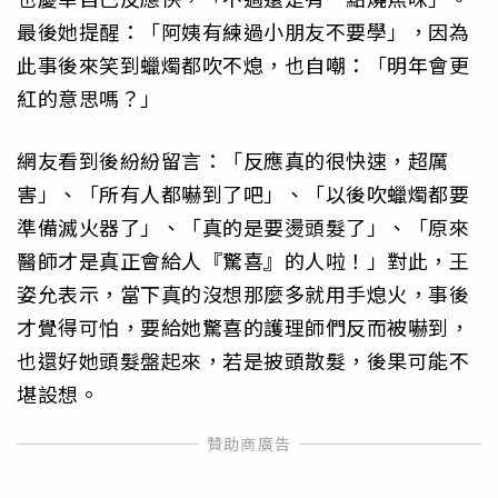
最後她提醒：「阿姨有練過小朋友不要學」，因為
此事後來笑到蠟燭都吹不熄，也自嘲：「明年會更
紅的意思嗎？」
網友看到後紛紛留言：「反應真的很快速，超厲
害」、「所有人都嚇到了吧」、「以後吹蠟燭都要
準備滅火器了」、「真的是要燙頭髮了」、「原來
醫師才是真正會給人『驚喜』的人啦！」對此，王
姿允表示，當下真的沒想那麼多就用手熄火，事後
才覺得可怕，要給她驚喜的護理師們反而被嚇到，
也還好她頭髮盤起來，若是披頭散髮，後果可能不
堪設想。