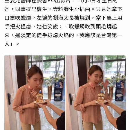
她，同事提早慶生，豈料發生小插曲。只見她拿下
口罩吹蠟燭，左邊的劉海太長被燒到，當下馬上用
手把火捏熄，她也笑說：「吹蠟燭吹到頭毛燒起
來，還淡定的徒手捻熄火焰的，我應該是台灣第一
人」。