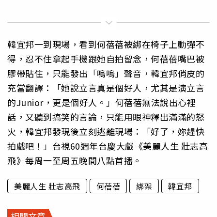
韓宜邦一到現場，看到何蓓蓓被綁在椅子上動彈不
得，忍不住拿起手機跟她自拍留念，何蓓蓓嘴巴被
膠帶貼住，只能發出「嗚嗚」聲音，韓宜邦俏皮的
充當翻譯：「她說立言真是個好人，尤其是演立言
的Junior，更是個好人。」何蓓蓓無法說出心裡
話，又聽到搞笑的言論，只能用眼神釋出滿滿的怒
火，韓宜邦發現後立刻逃離現場：「好了，妳趕快
拍戲吧！」台視60週年台慶大戲《美麗人生 壯志高
飛》每周一至周五晚間八點首播。
美麗人生 壯志高飛
何蓓蓓
綁架
韓宜邦
相關文章