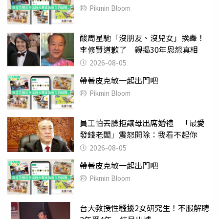
Pikmin Bloom
酸周星馳「沒朋友、沒兒女」挨轟！
李修賢道歉了 親揭30年恩怨真相
2026-08-05
帶著皮克敏一起出門吧
Pikmin Bloom
員工怕丟臉拒讓母出席婚禮 「最愛
發錢老闆」震怒開除：我看不起你
2026-08-05
帶著皮克敏一起出門吧
Pikmin Bloom
台大教授性騷擾2女研究生！不服解聘