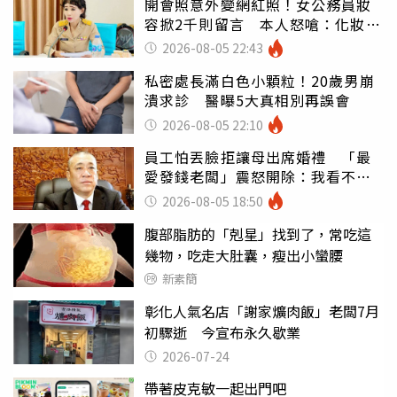
開會照意外變網紅照！女公務員妝
容掀2千則留言 本人怒嗆：化妝有
錯嗎
2026-08-05 22:43
私密處長滿白色小顆粒！20歲男崩
潰求診 醫曝5大真相別再誤會
2026-08-05 22:10
員工怕丟臉拒讓母出席婚禮 「最
愛發錢老闆」震怒開除：我看不起
你
2026-08-05 18:50
腹部脂肪的「剋星」找到了，常吃這
幾物，吃走大肚囊，瘦出小蠻腰
新素簡
彰化人氣名店「謝家爌肉飯」老闆7月
初驟逝 今宣布永久歇業
2026-07-24
帶著皮克敏一起出門吧