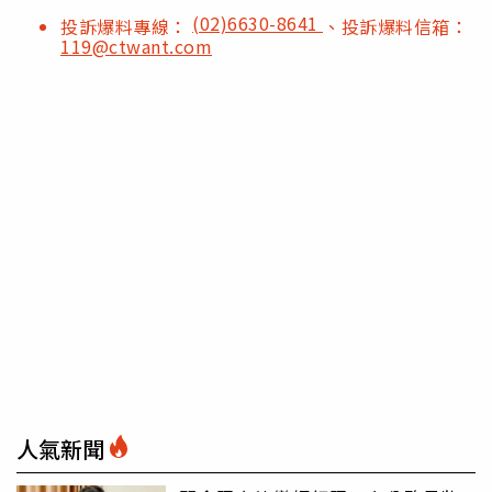
(02)6630-8641
投訴爆料專線：
、投訴爆料信箱：
119@ctwant.com
人氣新聞