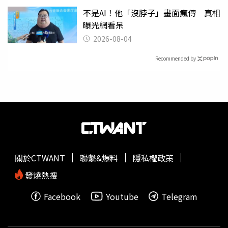
不是AI！他「沒脖子」畫面瘋傳 真相
曝光網看呆
2026-08-04
Recommended by
關於CTWANT
聯繫&爆料
隱私權政策
發燒熱搜
Facebook
Youtube
Telegram