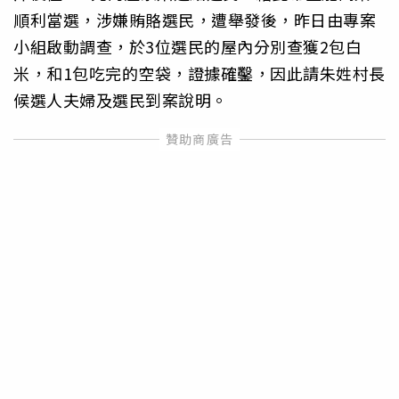
順利當選，涉嫌賄賂選民，遭舉發後，昨日由專案
小組啟動調查，於3位選民的屋內分別查獲2包白
米，和1包吃完的空袋，證據確鑿，因此請朱姓村長
候選人夫婦及選民到案說明。