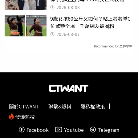
2026-08-08
9歲女孩60公斤又如何？站上啦啦隊C
位驚艷全場 千萬網友被圈粉
2026-08-07
Recommended by
關於CTWANT
聯繫&爆料
隱私權政策
發燒熱搜
Facebook
Youtube
Telegram