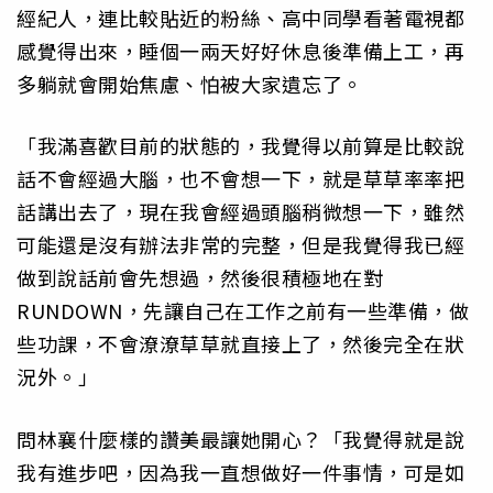
經紀人，連比較貼近的粉絲、高中同學看著電視都
感覺得出來，睡個一兩天好好休息後準備上工，再
多躺就會開始焦慮、怕被大家遺忘了。
「我滿喜歡目前的狀態的，我覺得以前算是比較說
話不會經過大腦，也不會想一下，就是草草率率把
話講出去了，現在我會經過頭腦稍微想一下，雖然
可能還是沒有辦法非常的完整，但是我覺得我已經
做到說話前會先想過，然後很積極地在對
RUNDOWN，先讓自己在工作之前有一些準備，做
些功課，不會潦潦草草就直接上了，然後完全在狀
況外。」
問林襄什麼樣的讚美最讓她開心？「我覺得就是說
我有進步吧，因為我一直想做好一件事情，可是如