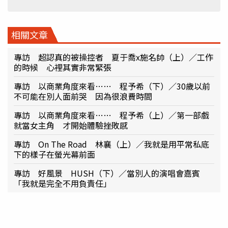
相關文章
專訪 超認真的被操控者 夏于喬x施名帥（上）／工作
的時候 心裡其實非常緊張
專訪 以商業角度來看…… 程予希（下）／30歲以前
不可能在別人面前哭 因為很浪費時間
專訪 以商業角度來看…… 程予希（上）／第一部戲
就當女主角 才開始體驗挫敗感
專訪 On The Road 林襄（上）／我就是用平常私底
下的樣子在螢光幕前面
專訪 好風景 HUSH（下）／當別人的演唱會嘉賓
「我就是完全不用負責任」