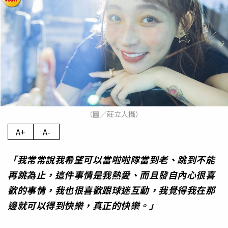
（圖／莊立人攝）
A+
A-
「我常常說我希望可以當啦啦隊當到老、跳到不能
再跳為止，這件事情是我熱愛、而且發自內心很喜
歡的事情，我也很喜歡跟球迷互動，我覺得我在那
邊就可以得到快樂，真正的快樂。」