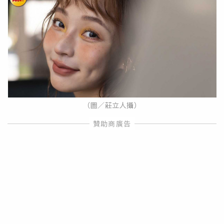
（圖／莊立人攝）