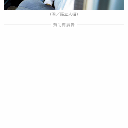
（圖／莊立人攝）