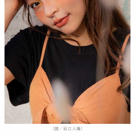
（圖／莊立人攝）