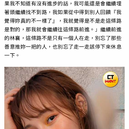
果我不知道有沒有進步的話，我可能還是會繼續埋
著頭繼續找不到路，我如果從中得到別人回饋『我
覺得妳真的不一樣了』，我就覺得是不是走這條路
是對的，那我就會繼續往這條路前進。」繼續前進
的林襄，這條路不是只有一個人在走，別忘了那些
善意推妳一把的人，也別忘了走一走該停下來休息
一下。