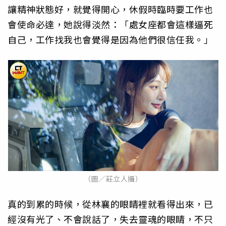
讓精神狀態好，就覺得開心，休假時臨時要工作也
會使命必達，她說得淡然：「處女座都會這樣逼死
自己，工作找我也會覺得是因為他們很信任我。」
（圖／莊立人攝）
真的到累的時候，從林襄的眼睛裡就看得出來，已
經沒有光了、不會說話了，失去靈魂的眼睛，不只