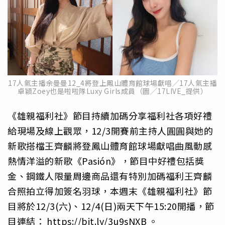
17人氣主播余曼曼12_4將登上鳳山體育館球場獻唱╱17人氣主播
卓穎Zoey也是啦啦隊Luxy Girls成員（圖╱17LIVE_提供）
《雄親福利社》節目持續加碼分享福利社各項好禮
給現場及線上觀眾，12/3開賽前主持人圓圓與她的
新歌搭檔王齊麟將登鳳山體育館球場獻唱曲風動感
熱情洋溢的新歌《Pasión》，節目中好禮包括獎
金、鋼鐵人限量周邊商品還有特別加碼福利王齊麟
合照拍立得加簽名羽球，本週末《雄親福利社》節
目將於12/3(六)、12/4(日)兩天下午15:20開播，節
目連結：
https://bit.ly/3u9sNXB
。