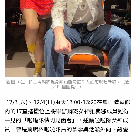
圓圓（左）和王齊麟將現身鳳山體育館千人面前獻唱新歌。（圖
╱DJ圓圓提供）
12/3(六)、12/4(日)兩天13:00-13:20在鳳山體育館
內的17直播攤位上將舉辦鋼鐵女神雅典娜成員難得
一見的「啦啦隊快閃見面會」，邀請啦啦隊女神成
員中曾是前職棒啦啦隊員的慕霏與活潑外向、熱愛