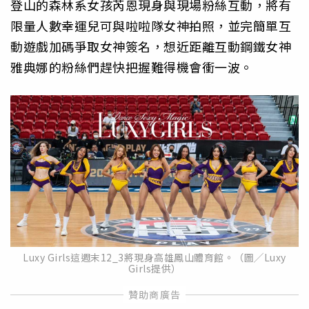
登山的森林系女孩芮恩現身與現場粉絲互動，將有
限量人數幸運兒可與啦啦隊女神拍照，並完簡單互
動遊戲加碼爭取女神簽名，想近距離互動鋼鐵女神
雅典娜的粉絲們趕快把握難得機會衝一波。
Luxy Girls這週末12_3將現身高雄鳳山體育館。（圖╱Luxy
Girls提供）