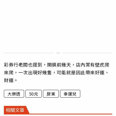
彩券行老闆也提到，開獎前幾天，店內常有壁虎爬
來爬，一次出現好幾隻，可能就是因此帶來好運、
財運。
大樂透
50元
屏東
幸運兒
相關文章