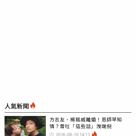
人氣新聞
方志友、楊銘威離婚！恩師早知
情？曾吐「這些話」洩端倪
2026-08-10 14:11