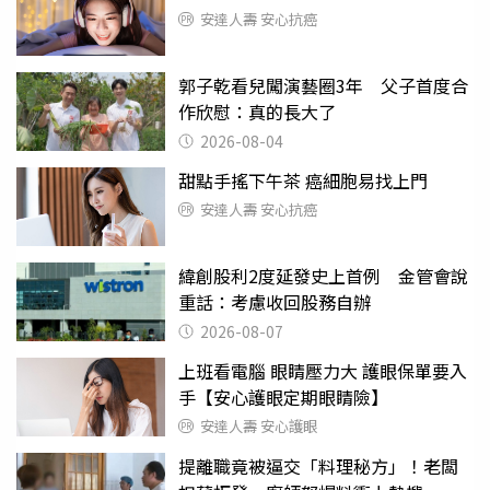
安達人壽 安心抗癌
郭子乾看兒闖演藝圈3年 父子首度合
作欣慰：真的長大了
2026-08-04
甜點手搖下午茶 癌細胞易找上門
安達人壽 安心抗癌
緯創股利2度延發史上首例 金管會說
重話：考慮收回股務自辦
2026-08-07
上班看電腦 眼睛壓力大 護眼保單要入
手【安心護眼定期眼睛險】
安達人壽 安心護眼
提離職竟被逼交「料理秘方」！老闆