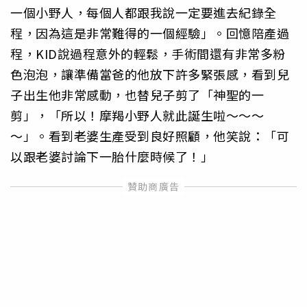
一個小野人，每個人都跟我說一定要進去紀錄全
程，因為這是非常難得的一個經驗」。回憶陪產過
程，KID說過程意外的輕鬆，手術間還有非常多粉
色泡泡，讓準備當爸的他放下許多緊張感，看到兒
子出生他非常感動，也替兒子剪了「神聖的一
剪」，「所以！摩羯小野人就此誕生啦～～～
～」。看到老婆生產受到良好照顧，他笑說：「可
以跟老婆討論下一胎什麼時候了！」