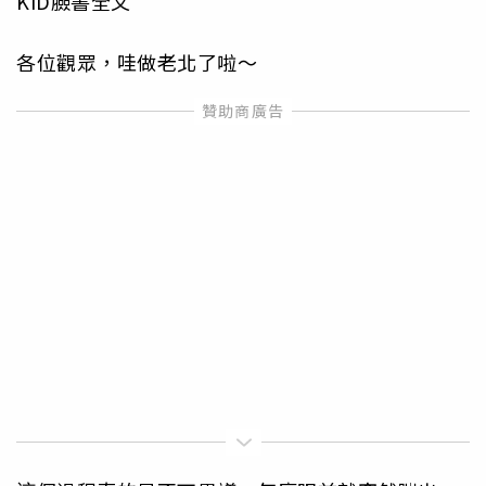
KID臉書全文
各位觀眾，哇做老北了啦～