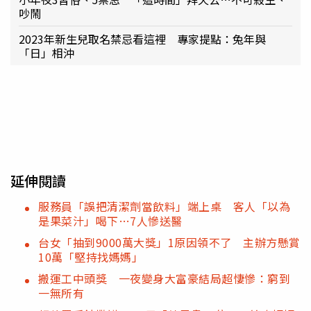
吵鬧
2023年新生兒取名禁忌看這裡 專家提點：兔年與
「日」相沖
延伸閱讀
服務員「誤把清潔劑當飲料」端上桌 客人「以為
是果菜汁」喝下…7人慘送醫
台女「抽到9000萬大獎」1原因領不了 主辦方懸賞
10萬「堅持找媽媽」
搬運工中頭獎 一夜變身大富豪結局超悽慘：窮到
一無所有