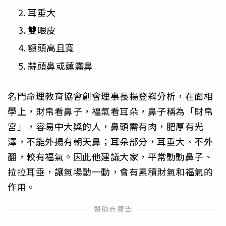
耳垂大
雙眼皮
額頭高且寬
蒜頭鼻或蓮霧鼻
名門命理教育協會創會理事長楊登嵙分析，在面相
學上，財帛看鼻子，福氣看耳朵，鼻子稱為「財帛
宮」，容易中大獎的人，鼻頭需有肉，肥厚有光
澤，不能外揚有朝天鼻；耳朵部分，耳垂大、不外
翻，較有福氣。因此他建議大家，平常動動鼻子、
拉拉耳垂，讓氣場動一動，會有累積財氣和福氣的
作用。