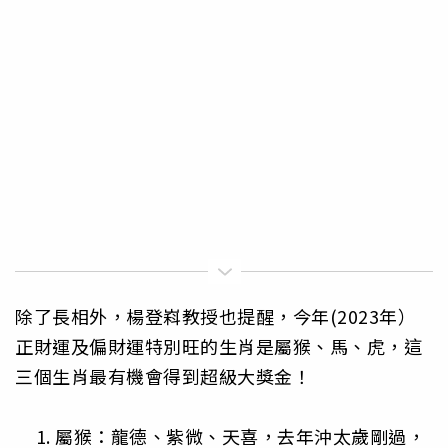
除了長相外，楊登嵙教授也提醒，今年(2023年）
正財運及偏財運特別旺的生肖是屬猴、馬、虎，這
三個生肖最有機會得到超級大獎金！
屬猴：龍德、紫微、天喜，去年沖太歲剛過，