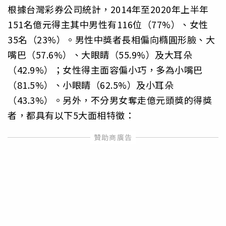
根據台灣彩券公司統計，2014年至2020年上半年
151名億元得主其中男性有116位（77%）、女性
35名（23%）。男性中獎者長相偏向橢圓形臉、大
嘴巴（57.6%）、大眼睛（55.9%）及大耳朵
（42.9%）；女性得主面容偏小巧，多為小嘴巴
（81.5%）、小眼睛（62.5%）及小耳朵
（43.3%）。另外，不分男女奪走億元頭獎的得獎
者，都具有以下5大面相特徵：