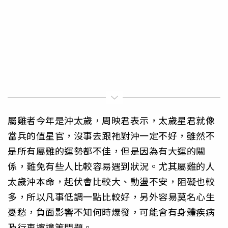
屬雞者今年是沖太歲，周映君表示，太歲星君就像
當兵的值星官，沒事去跟祂對沖一定不好，雖然不
是所有屬雞的運勢都不佳，但是因為有大運的關
係，難免有些人比較容易遇到狀況。尤其屬雞的人
太歲沖本命，起伏會比較大、動盪不安，阻礙也較
多，所以凡事低調一點比較好，另外容易莫名心生
憂愁，負面影響不知何時爆發，可能會有身體疾病
及行車擦撞等問題。