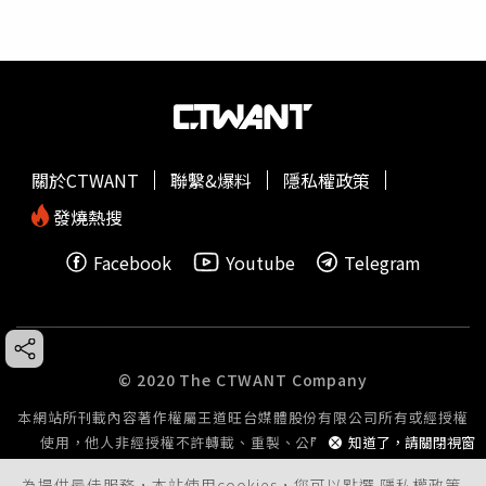
關於CTWANT
聯繫&爆料
隱私權政策
發燒熱搜
Facebook
Youtube
Telegram
© 2020 The CTWANT Company
本網站所刊載內容著作權屬王道旺台媒體股份有限公司所有或經授權
知道了，請關閉視窗
使用，他人非經授權不許轉載、重製、公開播送或公開傳輸。
為提供最佳服務，本站使用cookies，您可以點選
隱私權政策