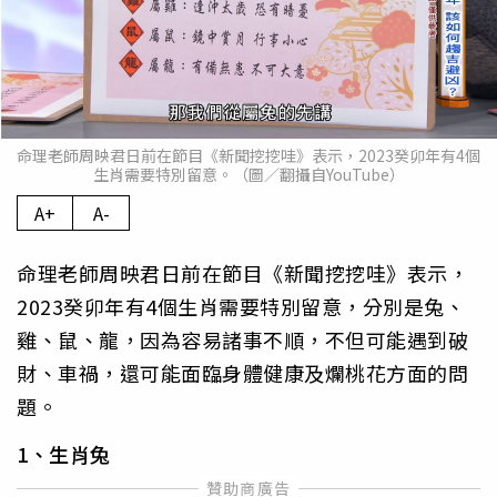
命理老師周映君日前在節目《新聞挖挖哇》表示，2023癸卯年有4個
生肖需要特別留意。（圖／翻攝自YouTube）
A+
A-
命理老師周映君日前在節目《新聞挖挖哇》表示，
2023癸卯年有4個生肖需要特別留意，分別是兔、
雞、鼠、龍，因為容易諸事不順，不但可能遇到破
財、車禍，還可能面臨身體健康及爛桃花方面的問
題。
1、生肖兔