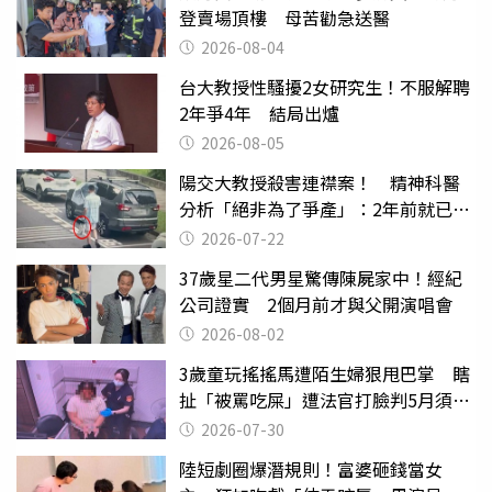
登賣場頂樓 母苦勸急送醫
2026-08-04
台大教授性騷擾2女研究生！不服解聘
2年爭4年 結局出爐
2026-08-05
陽交大教授殺害連襟案！ 精神科醫
分析「絕非為了爭產」：2年前就已言
行詭異
2026-07-22
37歲星二代男星驚傳陳屍家中！經紀
公司證實 2個月前才與父開演唱會
2026-08-02
3歲童玩搖搖馬遭陌生婦狠甩巴掌 瞎
扯「被罵吃屎」遭法官打臉判5月須入
監
2026-07-30
陸短劇圈爆潛規則！富婆砸錢當女