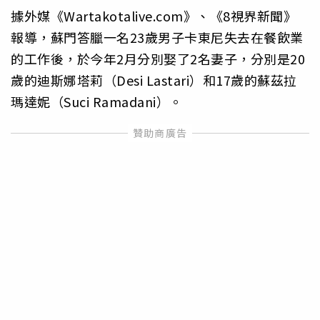
據外媒《Wartakotalive.com》、《8視界新聞》
報導，蘇門答臘一名23歲男子卡東尼失去在餐飲業
的工作後，於今年2月分別娶了2名妻子，分別是20
歲的迪斯娜塔莉（Desi Lastari）和17歲的蘇茲拉
瑪達妮（Suci Ramadani）。