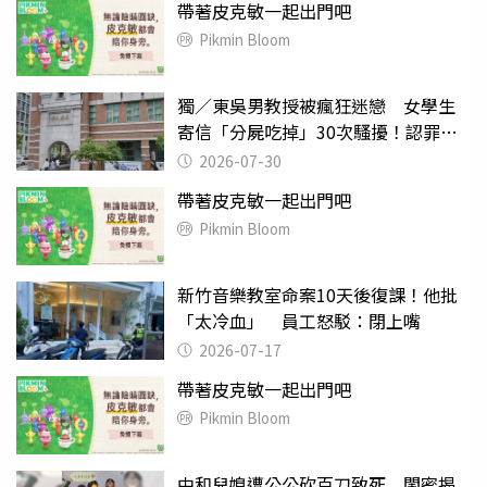
帶著皮克敏一起出門吧
Pikmin Bloom
獨／東吳男教授被瘋狂迷戀 女學生
寄信「分屍吃掉」30次騷擾！認罪免
關
2026-07-30
帶著皮克敏一起出門吧
Pikmin Bloom
新竹音樂教室命案10天後復課！他批
「太冷血」 員工怒駁：閉上嘴
2026-07-17
帶著皮克敏一起出門吧
Pikmin Bloom
中和兒媳遭公公砍百刀致死 閨密揭