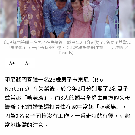
印尼蘇門答臘一名男子在失業後，於今年2月分別娶了2名妻子並當起
「啃老族」，一番奇特的行徑，引起當地媒體的注意。（示意圖／
Pexels）
A+
A-
印尼蘇門答臘一名23歲男子卡東尼（Rio
Kartonis）在失業後，於今年2月分別娶了2名妻子
並當起「啃老族」，而3人的婚事全權由男方的父母
籌辦；他們婚後還打算住在家中當起「啃老族」，
因為2名女子同樣沒有工作。一番奇特的行徑，引起
當地媒體的注意。