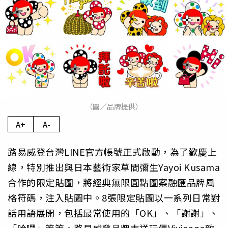
（圖／品牌提供）
A+
A-
路易威登台灣LINE官方帳號正式啟動，為了歡慶上
線，特別推出與日本藝術家草間彌生Yayoi Kusama
合作的限定貼圖，將經典無限圓點圖案融匯品牌風
格符碼，注入貼圖中。8張限定貼圖以一系列日常對
話用語展開，包括最常使用的「OK」、「謝謝」、