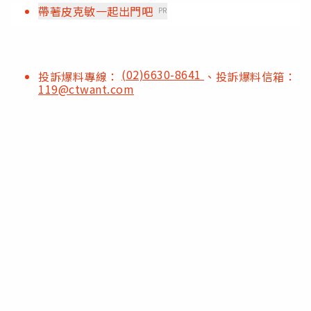
帶著皮克敏一起出門吧
PR
(02)6630-8641
投訴爆料專線：
、投訴爆料信箱：
119@ctwant.com