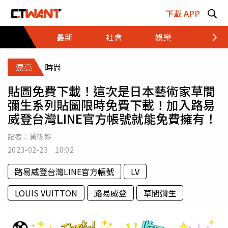
跳至主要內容區塊
下載 APP
最新
社會
娛樂
財經
漂亮
時尚
貼圖免費下載！這次是日本藝術家草間
彌生系列貼圖限時免費下載！加入路易
威登台灣LINE官方帳號就能免費擁有！
記者：
黃筱婷
2023-02-23 10:02
路易威登台灣LINE官方帳號
LV
LOUIS VUITTON
路易威登
草間彌生