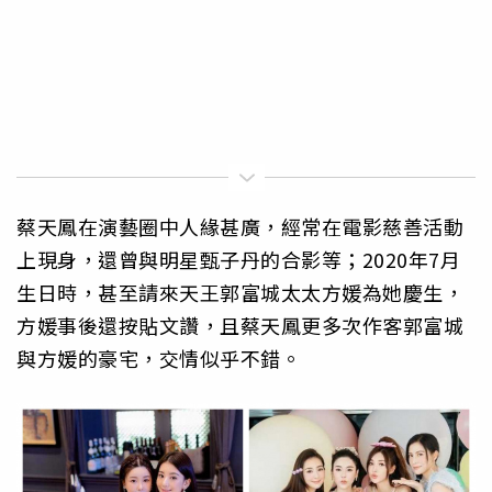
蔡天鳳在演藝圈中人緣甚廣，經常在電影慈善活動
上現身，還曾與明星甄子丹的合影等；2020年7月
生日時，甚至請來天王郭富城太太方媛為她慶生，
方媛事後還按貼文讚，且蔡天鳳更多次作客郭富城
與方媛的豪宅，交情似乎不錯。