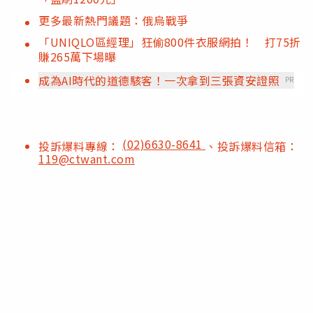
更多最新熱門議題：俄烏戰爭
「UNIQLO區經理」狂偷800件衣服網拍！ 打75折
賺265萬下場曝
成為AI時代的道德駭客！一次拿到三張資安證照
PR
(02)6630-8641
投訴爆料專線：
、投訴爆料信箱：
119@ctwant.com