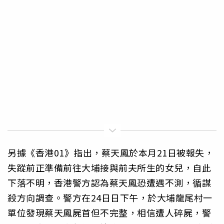
另據《香港01》指出，蔡天鳳於本月21日被報失，
失蹤前正準備前往大埔接與前夫所生的女兒，自此
下落不明，香港警方認為蔡天鳳恐遭遇不測，循謀
殺方向調查。警方在24日日下午，於大埔龍尾村一
單位發現蔡天鳳屍首但不完整，相信遭人碎屍，警