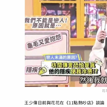
花
王少偉日前與花花在《11點熱吵店》談論