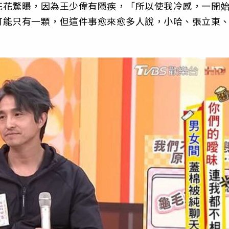
花花驚曝，因為王少偉有隱疾，「所以使我冷感，一開
可能只有一顆，但這件事愈來愈多人說，小哈、張立東