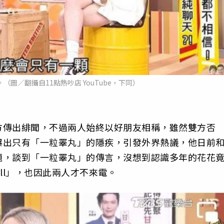
圖／翻攝自11點熱吵店 YouTube，下同）
方傳出緋聞，不過兩人始終以好朋友相稱，雖然雙方否
爆出只有「一粒睪丸」的隱疾，引發外界熱議，他日前
題，談到「一粒睪丸」的傳言，沒想到認識多年的花花
ball」，也因此兩人才不來電。