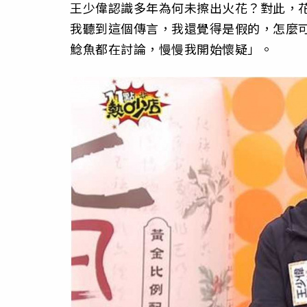
王少偉認識多年為何未擦出火花？對此，
我聽到這個傳言，我還覺得是假的，怎麼
鯰魚都在討論，慢慢我開始懷疑」。