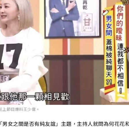
花上節目爆料王少偉。
「男女之間是否有純友誼」主題，主持人就問為何花花