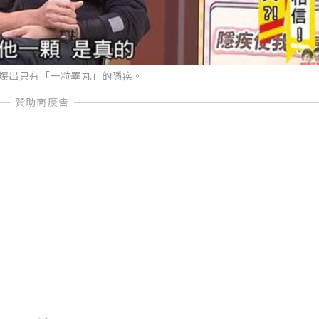
爆出只有「一粒睪丸」的隱疾。