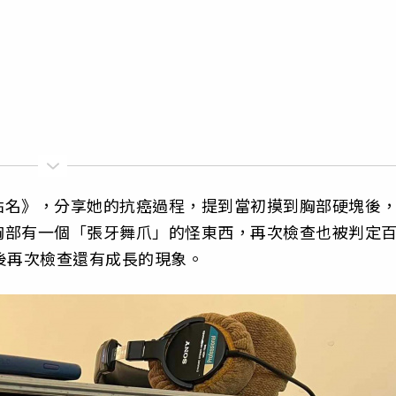
點名》，分享她的抗癌過程，提到當初摸到胸部硬塊後
胸部有一個「張牙舞爪」的怪東西，再次檢查也被判定
後再次檢查還有成長的現象。