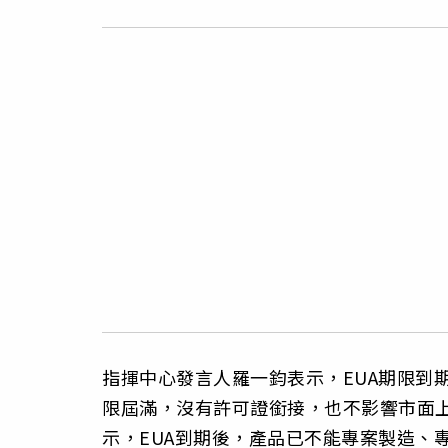
指揮中心發言人羅一鈞表示，EUA期限到
限屆滿，沒有許可證銜接，也不影響市面
示，EUA到期後，產品已不能專案製造、