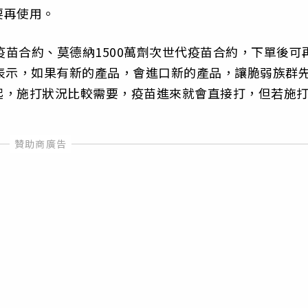
要再使用。
劑疫苗合約、莫德納1500萬劑次世代疫苗合約，下單後可
表示，如果有新的產品，會進口新的產品，讓脆弱族群
起，施打狀況比較需要，疫苗進來就會直接打，但若施