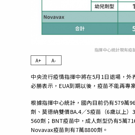
指揮中心統計現有疫苗
A+
A-
中央流行疫情指揮中將在5月1日退場，外
必勝表示，EUA到期以後，疫苗不能再專
根據指揮中心統計，國內目前仍有579萬96
劑、莫德納雙價BA.4／5疫苗（6歲以上）3
560劑；BNT疫苗中，成人劑型仍有5萬71
Novavax疫苗則有7萬8800劑。