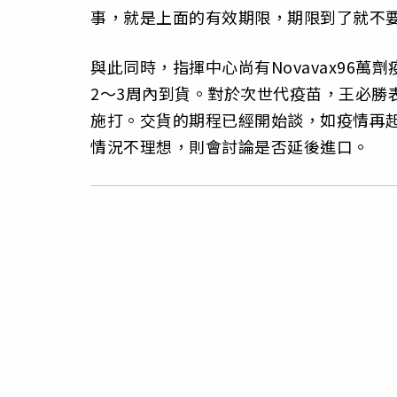
事，就是上面的有效期限，期限到了就不
與此同時，指揮中心尚有Novavax96萬
2～3周內到貨。對於次世代疫苗，王必勝
施打。交貨的期程已經開始談，如疫情再
情況不理想，則會討論是否延後進口。