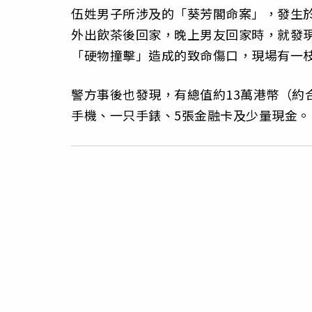
伍姓男子所涉及的「葵芳閣命案」，發生於
外出飲茶後回家，晚上男友回家時，就發
「硬物撞擊」造成的致命傷口，現場有一
警方事後也發現，有總值約13萬港幣（約
手機、一只手錶、5張金融卡及少量現金。