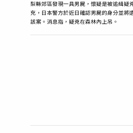
梨縣郊區發現一具男屍，懷疑是被追緝疑
充，日本警方於近日確認男屍的身分並將
該案。消息指，疑兇在森林內上吊。