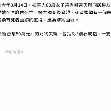
今年3月14日，被害人63歲女子梁雪卿當天與同居男友
現她在客廳內死亡。警方調查後發現，死者頭顱有一個
枝染有死者血跡的鐵撬，應為涉案凶器。
合新台幣50萬元）的財物失竊，包括5只鑽石戒指、一支