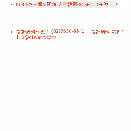
009829掌握AI關鍵 大華韓國KOSPI 50今強...
PR
(02)6630-8641
投訴爆料專線：
、投訴爆料信箱：
119@ctwant.com