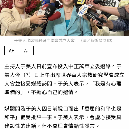
于美人出席宗教研究學會成立大會。（圖／報系資料照）
A+
A-
主持人于美人日前宣布投入中正萬華立委選舉。于
美人今（7）日上午出席世界華人宗教研究學會成立
大會並接受媒體訪問。于美人表示，「我是有心理
準備的」，不擔心自己的選情。
媒體問及于美人因日前脫口而出「委屈的和平也是
和平」備受批評一事。于美人表示，會虛心接受具
建設性的建議，但不會理會情緒性發言。