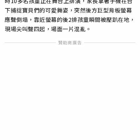
時10多名孩童正在舞台上排演，家長拿著手機在台
下捕捉寶貝們的可愛舞姿，突然後方巨型背板螢幕
應聲倒塌，靠近螢幕的後2排孩童瞬間被壓趴在地，
現場尖叫聲四起，場面一片混亂。