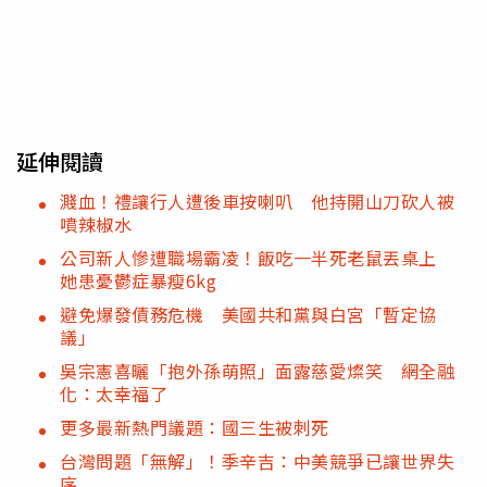
延伸閱讀
濺血！禮讓行人遭後車按喇叭 他持開山刀砍人被
噴辣椒水
公司新人慘遭職場霸凌！飯吃一半死老鼠丟桌上
她患憂鬱症暴瘦6kg
避免爆發債務危機 美國共和黨與白宮「暫定協
議」
吳宗憲喜曬「抱外孫萌照」面露慈愛燦笑 網全融
化：太幸福了
更多最新熱門議題：國三生被刺死
台灣問題「無解」！季辛吉：中美競爭已讓世界失
序