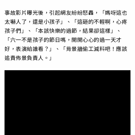
事故影片曝光後，引起網友紛紛怒轟，「媽呀這也
太嚇人了，還是小孩子」、「這砸的不輕啊，心疼
孩子們」、「本該快樂的過節，結果卻這樣」、
「六一不是孩子的節日嗎，開開心心的過一天才
好，表演給誰看？」、「背景牆偷工減料吧！應該
追責佈景負責人。」