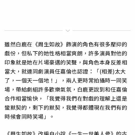
雖然白鹿在《周生如故》飾演的角色有很多壓抑的
戲份，但私下的她性格相當爽朗，許多演員對他的
印象就是她在片場豪邁的笑聲，與角色本身反差相
當大，就連同劇演員任嘉倫也認證：「(相差)太大
了，一個天一個地！」，兩人更時常拍攝時一同笑
場，帶給劇組許多歡樂氣氛，白鹿更說到和任嘉倫
合作相當愉快，「我覺得我們在對戲的理解上還是
蠻默契的，剩下的默契，我覺得都體現在我們有的
時候會同時笑場」。
《周生如故》改編自小說《一生一世美人骨》的古