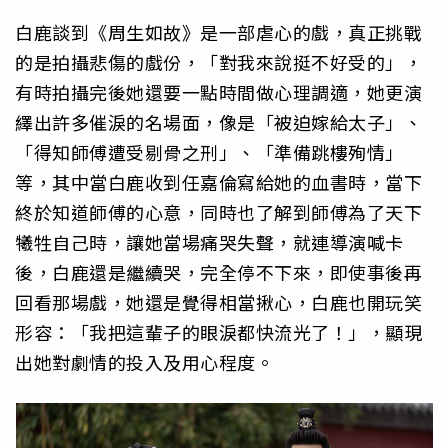
白鹿談到《周生如故》是一部虐心的戲，真正挑戰
的是拍攝悲傷的戲份，「對我來說挺不好受的」，
有時拍攝完後她還要一點時間做心理調適，她更演
繹出許多催淚的名場面，像是「被迫嫁給太子」、
「得知師傅遭受剔骨之刑」、「準備跳樓殉情」
等，其中當白鹿收到任嘉倫寫給她的血書時，當下
終於知道師傅的心意，同時也了解到師傅為了天下
犧牲自己時，讓她當場痛哭失聲，就連導演喊卡
後，白鹿還是繼續哭，完全停不下來，即使事後再
回看那場戲，她還是覺得相當揪心，白鹿也開玩笑
形容：「我把這輩子的眼淚都快流光了！」，顯現
出她對劇情的投入及用心程度。