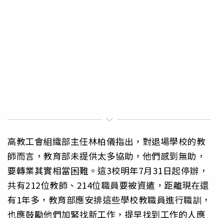
高教工會組織部主任林柏儀指出，對退場學校的教
師而言，教育部未提供太多協助，他們感到無助，
要轉業其實相當困難。這3校明年7月31日起停辦，
共有212位教師、214位職員要被資遣，距離現在還
有1年多，教育部應安排這些學校教職員進行職訓，
也應鼓勵他們加緊找新工作，提早找到工作的人應