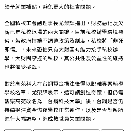
給予就業補貼，避免更大的社會問題。
全國私校工會副理事長尤榮輝指出，財務惡化及欠
薪已是私校退場的兩大關鍵，目前私校辦學環境惡
劣，若政府持續不調整政策及制度，私校將「非死
即傷」，未來恐怕只有大財團有能力接手私校辦
學，大財團掌控的私校，其公共性及公益性的維持
也將備受挑戰。
對於高苑科大在台鋼資金挹注後得以脫離專案輔導
學校名單，尤榮輝表示，這可謂創造奇蹟，但仍需
觀察高苑改名為「台鋼科技大學」後，台鋼是否仍
持續挹注資金恢復學校正常運作，以及是否對系所
進行大幅調整，造成教職員失業問題。