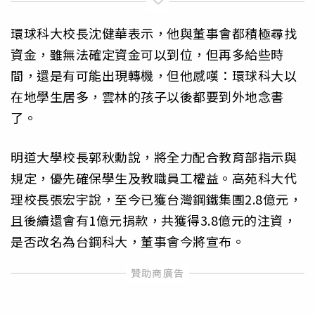
環球科大校長沈健華表示，他與董事會都積極尋找
資金，雖無法確定資金可以到位，但再多給些時
間，還是有可能出現轉機，但他感嘆：環球科大以
在地學生居多，雲林的孩子以後都要到外地念書
了。
明道大學校長郭秋勳說，將全力配合教育部指示與
規定，優先確保學生及教職員工權益。高苑科大代
理校長張宏宇說，至今已獲台灣鋼鐵集團2.8億元，
且後續還會有1億元捐款，共獲得3.8億元的注資，
是否改名為台鋼科大，董事會今將宣布。