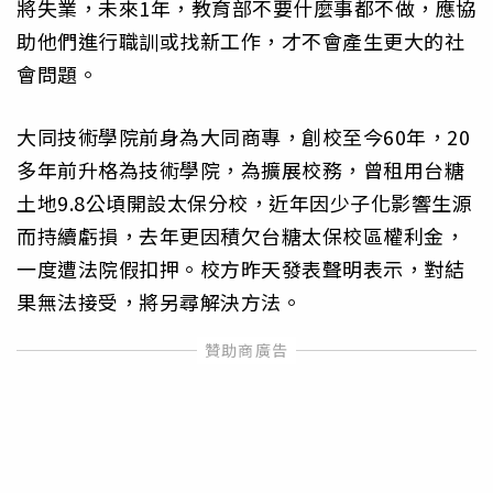
將失業，未來1年，教育部不要什麼事都不做，應協
助他們進行職訓或找新工作，才不會產生更大的社
會問題。
大同技術學院前身為大同商專，創校至今60年，20
多年前升格為技術學院，為擴展校務，曾租用台糖
土地9.8公頃開設太保分校，近年因少子化影響生源
而持續虧損，去年更因積欠台糖太保校區權利金，
一度遭法院假扣押。校方昨天發表聲明表示，對結
果無法接受，將另尋解決方法。