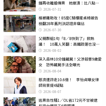
鐘再收離婚傳票 她崩潰：比八點檔
還扯
2026-07-31
檳榔攤助攻！85度C騎樓擺桌椅被告
檢翻28年舊判決認證非竊佔
2026-07-30
父親群組1句「8／8快到了」掀熱
議！ 10萬人笑翻：高鐵疏運也沒列
父親節
2026-08-02
深入森林10分鐘藏屍！父涉殺害9歲愛
女 恐怖藏屍手法全曝光
2026-08-04
慈濟遭詐走10.6億！ 李怡貞曝女律
師背景提4疑點
2026-08-07
逃票告性騷1／OL省172元不甘被逮
反控台鐵員工6度騷擾