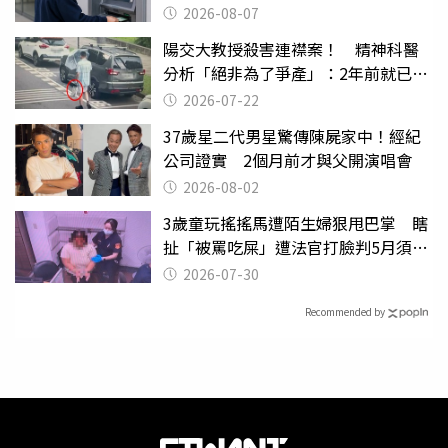
2026-08-07
陽交大教授殺害連襟案！ 精神科醫
分析「絕非為了爭產」：2年前就已言
行詭異
2026-07-22
37歲星二代男星驚傳陳屍家中！經紀
公司證實 2個月前才與父開演唱會
2026-08-02
3歲童玩搖搖馬遭陌生婦狠甩巴掌 瞎
扯「被罵吃屎」遭法官打臉判5月須入
監
2026-07-30
Recommended by