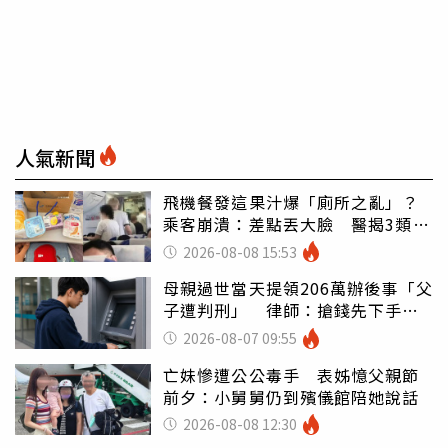
人氣新聞
飛機餐發這果汁爆「廁所之亂」？
乘客崩潰：差點丟大臉 醫揭3類人
別亂喝
2026-08-08 15:53
母親過世當天提領206萬辦後事「父
子遭判刑」 律師：搶錢先下手是
罪
2026-08-07 09:55
亡妹慘遭公公毒手 表姊憶父親節
前夕：小舅舅仍到殯儀館陪她說話
2026-08-08 12:30