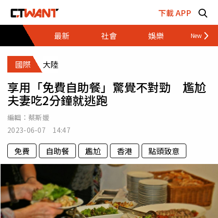
跳至主要內容區塊
下載 APP
最新
社會
娛樂
財經
國際
大陸
享用「免費自助餐」驚覺不對勁 尷尬
夫妻吃2分鐘就逃跑
編輯：
蔡斯媛
2023-06-07 14:47
免費
自助餐
尷尬
香港
點頭致意