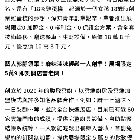
名。還有「18%雞蛋糕」起源於一個女孩 18歲時創
業雞蛋糕的夢想，深知青年創業艱辛，業者推出展
場限定0 加盟金、0 權利金、0 保證金方案，含全套
技術轉移、贈送餐車、生財設備，原價 18 萬 8 千
元，優惠價 10 萬 8 千元。
藝人郭靜領軍！麻辣滷味輕鬆一人創業！展場限定
5萬9 即刻開店當老闆！
創立於 2020 年的腹飛雲廚，以雲端廚房及雲端加
盟模式與許多知名品牌合作，例如：麻十七滷味、
一日製麵…等，並於全台快速展店，目前已有近 80
家雲端門市的成績，提供完整廚具設備、自助點餐
結帳系統等，一人就能輕鬆出餐賺入營收，首創免
綁約的訂閱制加盟，提供展場限定 5 萬 9 的啟動優