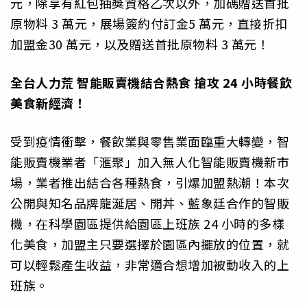
元，除享有紅包抽獎資格乙次以外，加碼贈送首批
原物料 3 萬元，展場簽約付訂金5 萬元，直接折扣
加盟金30 萬元，以及贈送首批原物料 3 萬元！
全台人力荒 智能販賣機結合熱食 搶攻 24 小時餐飲
美食新經濟！
受到疫情衝擊，餐飲業與零售業面臨重大轉變，智
能販賣機業者「滙聚」加入無人化智能販賣機新市
場，業者推出結合各種熱食，引爆加盟熱潮！本次
公開與知名品牌龍涎居、開丼、藍象廷合作的智販
機，在科學園區提供給園區上班族 24 小時的多樣
化美食，加盟主只要選擇於園區內擺放的位置，就
可以輕鬆產生收益，非常適合想增加被動收入的上
班族。