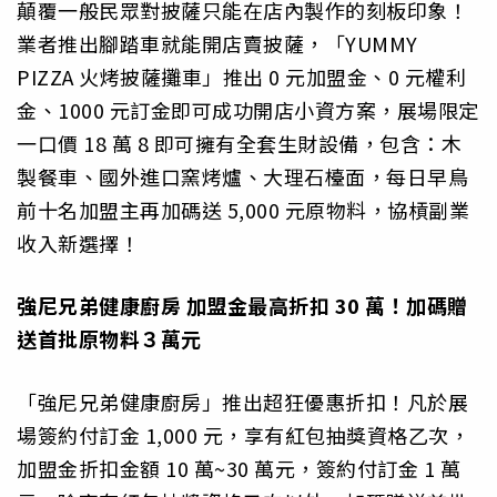
顛覆一般民眾對披薩只能在店內製作的刻板印象！
業者推出腳踏車就能開店賣披薩，「YUMMY
PIZZA 火烤披薩攤車」推出 0 元加盟金、0 元權利
金、1000 元訂金即可成功開店小資方案，展場限定
一口價 18 萬 8 即可擁有全套生財設備，包含：木
製餐車、國外進口窯烤爐、大理石檯面，每日早鳥
前十名加盟主再加碼送 5,000 元原物料，協槓副業
收入新選擇！
強尼兄弟健康廚房 加盟金最高折扣 30 萬！加碼贈
送首批原物料３萬元
「強尼兄弟健康廚房」推出超狂優惠折扣！凡於展
場簽約付訂金 1,000 元，享有紅包抽獎資格乙次，
加盟金折扣金額 10 萬~30 萬元，簽約付訂金 1 萬