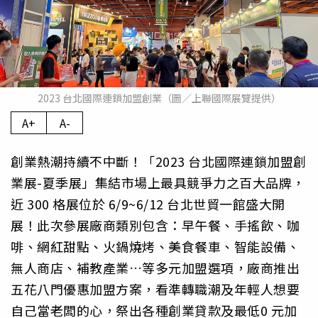
2023 台北國際連鎖加盟創業（圖／上聯國際展覽提供）
A+
A-
創業熱潮持續不中斷！「2023 台北國際連鎖加盟創
業展-夏季展」集結市場上最具競爭力之百大品牌，
近 300 格展位於 6/9~6/12 台北世貿一館盛大開
展！此次參展廠商類別包含：早午餐、手搖飲、咖
啡、網紅甜點、火鍋燒烤、美食餐車、智能設備、
無人商店、補教產業…等多元加盟選項，廠商推出
五花八門優惠加盟方案，看準轉職潮及年輕人想要
自己當老闆的心，祭出各種創業貸款及最低0 元加