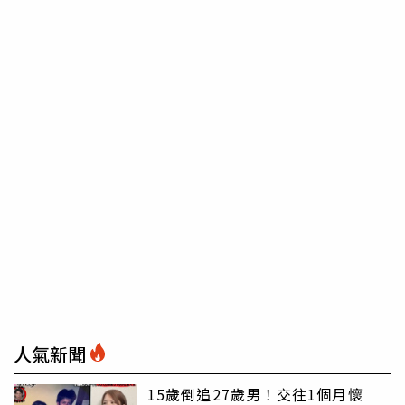
人氣新聞
15歲倒追27歲男！交往1個月懷