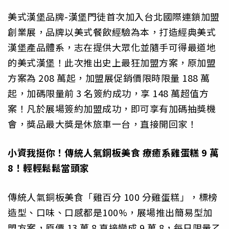
美式漢堡品牌-漢堡門徒首次加入台北國際連鎖加盟
創業展，品牌以美式餐飲經驗為本，打造經典美式
漢堡產品體系，志在提供大眾化並隨手可得最道地
的美式漢堡！此次推出史上最狂加盟方案，原加盟
方案為 208 萬起，加盟展促銷價限時限量 188 萬
起，加碼限量前 3 名簽約成功，享 148 萬超值方
案！凡於展場簽約加盟成功，即可享有加碼抽獎機
會，獎品最大獎是休旅車一台，直接開回家！
小資我挺你！傳統人氣銅板美食 療癒系雞蛋糕 9 萬
8！輕輕鬆鬆當頭家
傳統人氣銅板美食「雞百分 100 分雞蛋糕」，標榜
造型、口味、口感都是100%，展場推出簡易型加
盟方案，原價 13 萬 8 直接變成 9 萬 8，每日限量乙