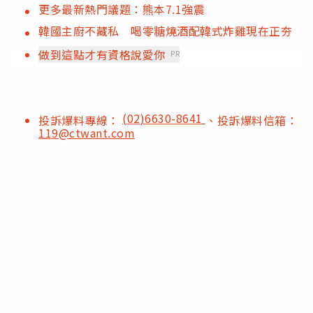
更多最新熱門議題：熊本7.1強震
韓國主廚不藏私 喝零糖燒酒配韓式炸雞現在正夯
做到這點才有資格說愛你
PR
(02)6630-8641
投訴爆料專線：
、投訴爆料信箱：
119@ctwant.com