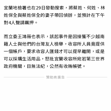
宜蘭地檢署也在29日發動搜索，將蔡姓、何姓、林
姓保全與蔡姓保全的妻子帶回偵辦，並預計在下午
對4人聲請羈押。
而立委王鴻薇也表示，該起事件是因接獲不少越南
籍人士與他們的台灣友人檢舉，收容所人員竟提供
一個帳戶，要求收容人匯錢才可以提早離開，或是
可以採購生活用品，怒批宜蘭收容所宛若第三世界
政府機關，目無法紀，公然有收賄帳號。