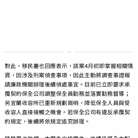
對此，移民署也回應表示，該案4月初即掌握相關情
資，因涉及刑案偵查事項，因此主動將調查事證報
請廉政機關辦理後續偵處事宜。目前已立即要求承
攬契約保全公司調整保全員勤務並落實勤務督導；
另宜蘭收容所已重新規劃崗哨，降低保全人員與受
收容人直接接觸之機會。若保全公司有違反承攬契
約規定，後續將依規定追究辦理。