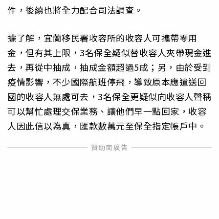
件，後續也將全力配合司法調查。
據了解，宜蘭移民署收容所的收容人可攜帶零用
金，但有其上限，3名保全疑似替收容人夾帶現金進
去，再從中抽成，抽成金額超過5成；另，由於受到
疫情影響，不少國際航班停飛，導致原本應遣送回
國的收容人無處可去，3名保全更疑似向收容人聲稱
可以幫忙處理交保業務、讓他們早一點回家，收容
人因此信以為真，匯款數萬元至保全指定帳戶中。