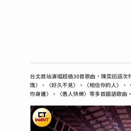
台北首站演唱超過30首歌曲，陳奕迅這次
瑰〉、〈好久不見〉、〈相信你的人〉、
你身邊〉、〈愚人快樂〉等多首國語歌曲