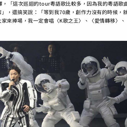
釋，「這次巡迴的tour粵語歌比較多，因為我的粵語歌
」，還搞笑說：「等到我70歲，創作力沒有的時候，
大家來捧場，我一定會唱〈K歌之王〉、〈愛情轉移〉、