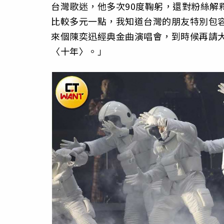
台灣歌迷，他多次90度鞠躬，還對粉絲解
比較多元一點，我知道台灣的朋友特別包容
來個陳奕迅經典金曲演唱會，到時候再請
〈十年〉。」