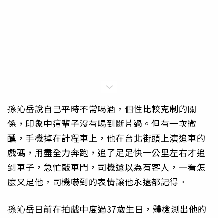
孫沁岳說自己平時不常喝酒，個性比較克制的關
係，印象中這輩子沒有喝到斷片過。但有一次微
醺，手機掉在計程車上，他在台北街頭上演追車的
戲碼，用盡全力奔跑，追了足足快一公里左右才追
到車子，急忙敲車門，司機還以為有客人，一看怎
麼又是他，司機嚇到的表情讓他永遠都記得。
孫沁岳日前在拍戲中度過37歲生日，體檢測出他的