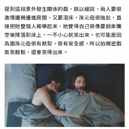
提到這段意外發生關係的戲，姚以緹說，兩人要很
激情邊親邊進房間，又要滾床，孫沁岳很強壯，直
接把她整個人被舉起來，她覺得自己很像要跳傘騰
空後降落到床上，一不小心就笑出來，也可能是因
為跟孫沁岳很有默契，很有安全感，所以拍親密戲
氣氛輕鬆，還會笑得出來。