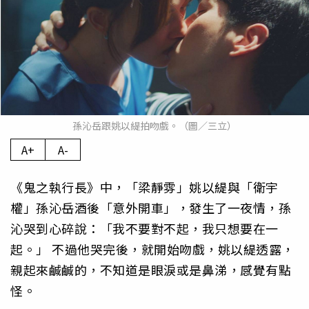
孫沁岳跟姚以緹拍吻戲。（圖／三立）
A+
A-
《鬼之執行長》中，「梁靜雰」姚以緹與「衛宇
權」孫沁岳酒後「意外開車」，發生了一夜情，孫
沁哭到心碎說：「我不要對不起，我只想要在一
起。」 不過他哭完後，就開始吻戲，姚以緹透露，
親起來鹹鹹的，不知道是眼淚或是鼻涕，感覺有點
怪。