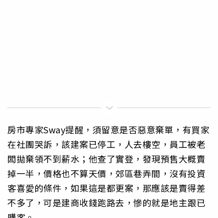
房市專家Sway提醒，須留意是否惡意棄單，有買家
在社團哭訴，該建案已停工，人去樓空，員工被老
闆拋棄領不到薪水；他查了實登，發現預售大概賣
掉一半，價格也不算天價，郊區巷弄間，沒有投資
客喜愛的條件，如果這是都更案，那應該是賣得差
不多了，可是建商收錢跑路去，慘的就是地主跟已
購客。