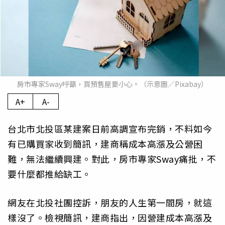
房市專家Sway呼籲，買預售屋要小心。（示意圖／Pixabay）
A+
A-
台北市北投區某建案日前高調宣布完銷，不料如今
有已購買家收到簡訊，建商稱成本高漲及公營困
難，無法繼續興建。對此，房市專家Sway痛批，不
要什麼都推給缺工。
網友在北投社團控訴，朋友的人生第一間房，就這
樣沒了。檢視簡訊，建商指出，因營建成本高漲及