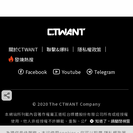
關於CTWANT
聯繫&爆料
隱私權政策
發燒熱搜
Facebook
Youtube
Telegram
© 2020 The CTWANT Company
本網站所刊載內容著作權屬王道旺台媒體股份有限公司所有或經授權
知道了，請關閉視窗
使用，他人非經授權不許轉載、重製、公開播送或公開傳輸。
為提供最佳服務，本站使用cookies，您可以點選
隱私權政策