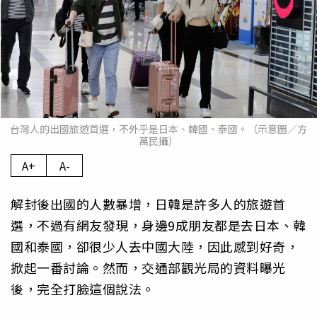
台灣人的出國旅遊首選，不外乎是日本、韓國、泰國。（示意圖／方
萬民攝）
A+
A-
解封後出國的人數暴增，日韓是許多人的旅遊首
選，不過有網友發現，身邊9成朋友都是去日本、韓
國和泰國，卻很少人去中國大陸，因此感到好奇，
掀起一番討論。然而，交通部觀光局的資料曝光
後，完全打臉這個說法。