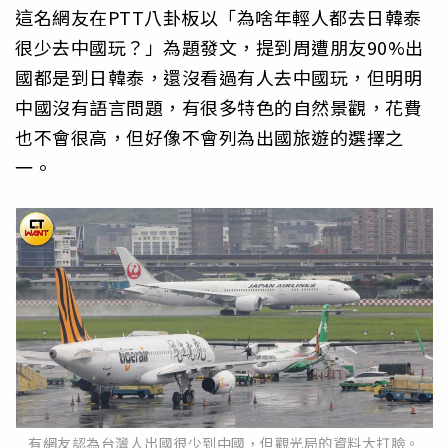
這名網友在PTT八卦板以「為啥年輕人都去日韓泰
很少去中國玩？」為題發文，提到周遭朋友90%出
國都是到日韓泰，還沒看過有人去中國玩，但明明
中國沒有語言問題，有很多特色的自然景觀，花費
也不會很高，但好像不會列為出國旅遊的選擇之
一。
有網友認為台灣人出國很少到中國，但觀光局的資料大打臉。