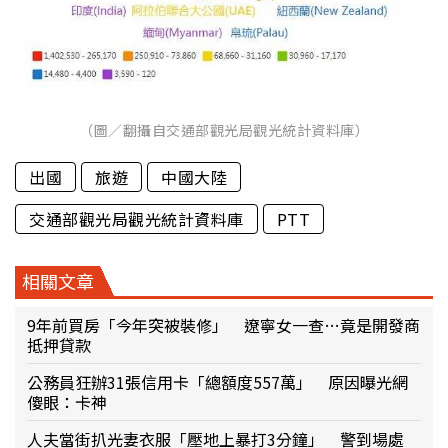
（圖／翻攝自交通部觀光局觀光統計資料庫）
出國
旅遊
中國大陸
交通部觀光局觀光統計資料庫
PTT
相關文章
9年前買房「今年突被裝修」 遼寧女一查…竟是開發商
抵押貸款
公務員狂辦31張信用卡「總額度557萬」 原因曝光網
傻眼：卡神
人夫當街扒光妻衣服「壓地上暴打3分鐘」 警到場處