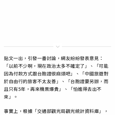
貼文一出，引發一番討論，網友紛紛發表意見：
「以前不少啊，現在政治太多不確定了」、「可能
因為付款方式跟台胞證很麻煩吧」、「中國旅遊對
於自由行的旅客不太友善」、「台胞證要另辦，而
且只有5年，再來機票爆貴」、「怕進得去出不
來」。
事實上，根據「交通部觀光局觀光統計資料庫」，