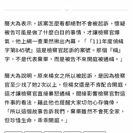
簡大為表示，該案怎麼看都絕對不會被起訴，懷疑
被告可能是做了什麼白目的事情，才讓檢察官爆
氣，他上網一查果然揪出內幕，「『111年度偵緝
字第845號』這是檢察官起訴的案號。那個『緝』
字，不是代表棄單，而是被告不來開庭被通緝。」
簡大為說明，原來楊女之所以被起訴，是因為檢察
官至少找了她2次以上，但楊女還是不肯配合開庭，
這才讓檢察官直接暴怒通緝，間接影響檢察官對這
件事的看法，藉此他也提醒大家切勿心存僥倖，
「所以這個故事告訴我們，棄單雖然不會死全家，
但珍惜生命，乖乖開庭。」