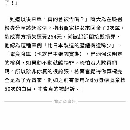
了！」
「難道以後棄單，真的會被告嗎？」簡大為在臉書
粉專分享該起案例，指出買家楊女來回棄了2次單，
造成賣方損失運費264元，就被起訴間接毀損罪，
他認為這種案例「比日本製造的壓縮機還稀少」，
「畢竟棄單（也就是主張鑑賞期），是消保法明定
的權利，如果動不動就毀損罪，恐怕沒人敢再網
購。所以除非你真的很誇張，檢察官覺得你棄標完
全是為了弄賣家，例如之前有個用3個分身帳號棄標
59次的白目，才會真的被起訴。」