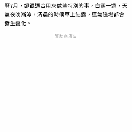
曆7月，卻很適合用來做些特別的事，白露一過，天
氣夜晚漸涼，清晨的時候草上結露，運氣磁場都會
發生變化。