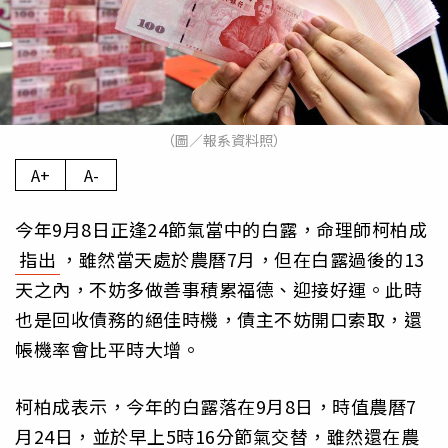
（圖／報系資料照）
A+
A-
今年9月8日正逢24節氣當中的白露，命理師柯柏成
指出
，雖然當天處於農曆7月，但在白露過後的13
天之內，不妨多做善事積累福德、迎接好運。此時
也是回收債務的絕佳時機，債主不妨開口索取，還
帳機率會比平時大增。
柯柏成表示，今年的白露落在9月8日，時值農曆7
月24日，並於早上5時16分節氣交替，雖然還在農