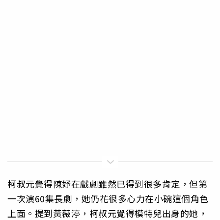
柯叔元覺得陳妤在戲劇雖然已得到很多肯定，但第
一次演60集長劇，她仍花很多心力在小碗這個角色
上面。提到黃薇渟，柯叔元覺得模特兒出身的她，