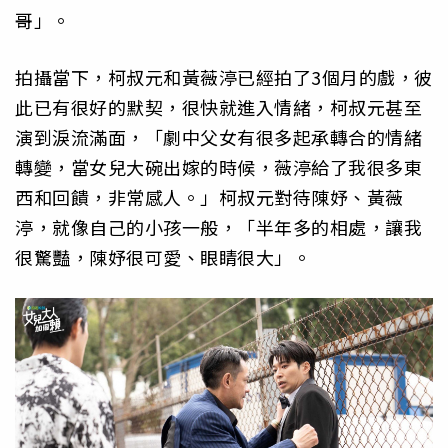
哥」。
拍攝當下，柯叔元和黃薇渟已經拍了3個月的戲，彼
此已有很好的默契，很快就進入情緒，柯叔元甚至
演到淚流滿面，「劇中父女有很多起承轉合的情緒
轉變，當女兒大碗出嫁的時候，薇渟給了我很多東
西和回饋，非常感人。」柯叔元對待陳妤、黃薇
渟，就像自己的小孩一般，「半年多的相處，讓我
很驚豔，陳妤很可愛、眼睛很大」。