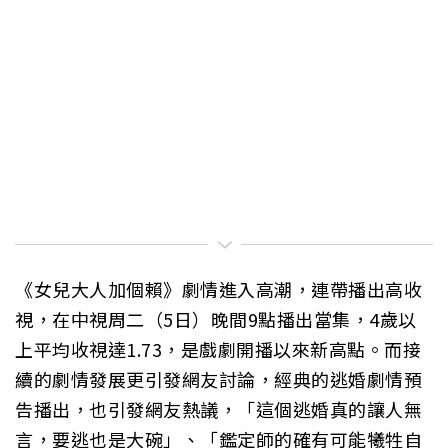
《女兒大人加個賴》劇情進入高潮，連帶播出高收
視，在中視周二（5日）晚間9點播出當集，4歲以
上平均收視達1.73，是戲劇開播以來新高點。而接
續的劇情發展更引發網友討論，經典的逃婚劇情預
告播出，也引發網友熱議，「這個逃婚真的讓人無
言，要逃也是大碗」、「鑑定師的確有可能犧牲自