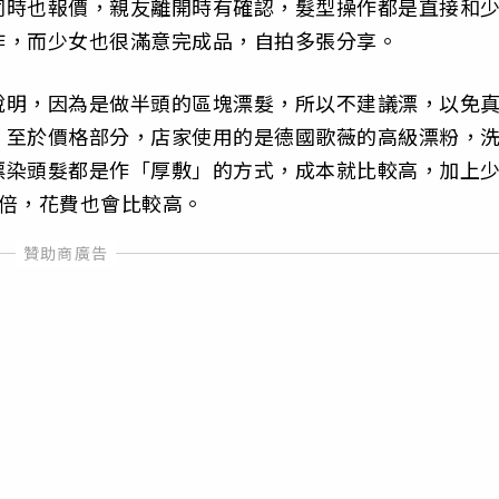
同時也報價，親友離開時有確認，髮型操作都是直接和
作，而少女也很滿意完成品，自拍多張分享。
說明，因為是做半頭的區塊漂髮，所以不建議漂，以免
。至於價格部分，店家使用的是德國歌薇的高級漂粉，
漂染頭髮都是作「厚敷」的方式，成本就比較高，加上
2倍，花費也會比較高。