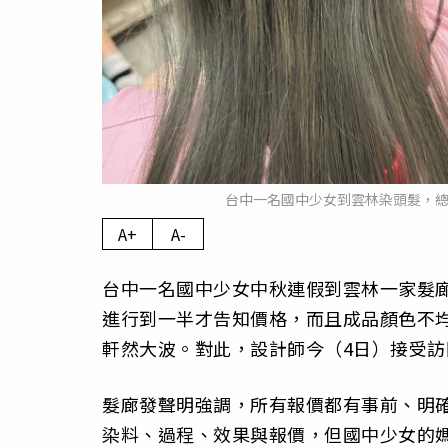
台中一名國中少女到雲林染頭髮，總
A+
A-
台中一名國中少女中秋連假到雲林一家髮廊
進行到一半才告知價格，而且成品顏色不
軒然大波。對此，設計師今（4日）接受
髮廊發聲明強調，所有報價都有事前、明
染料、過程、效果與報價，但國中少女的