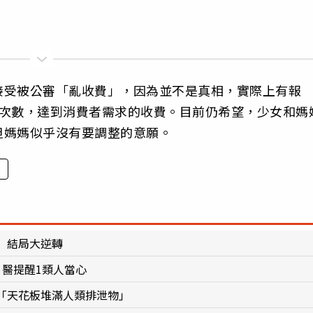
接受被公審「亂收費」，因為並不是真相，實際上有報
色次數，達到消費者需求的收費。目前仍希望，少女和媽
但媽媽似乎沒有要調整的意願。
」結局大逆轉
醫提醒1類人當心
「天花板堆滿人類排泄物」