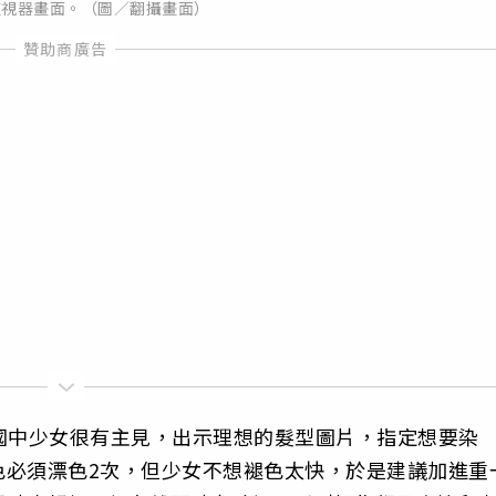
監視器畫面。（圖／翻攝畫面）
，國中少女很有主見，出示理想的髮型圖片，指定想要染
色必須漂色2次，但少女不想褪色太快，於是建議加進重