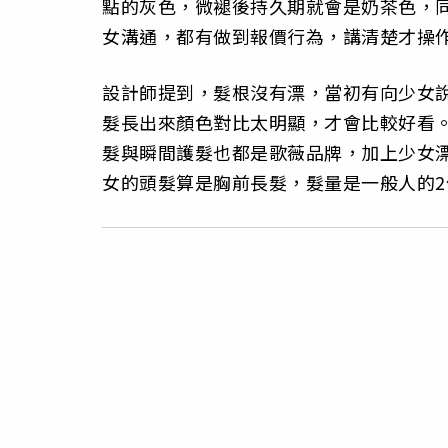
點的灰色，微褪後持久期就會是奶茶色，
女溝通，都有做到報價行為，講清楚才操
設計師提到，髮根沒有漂，當初有向少女
髮長出來顏色對比太明顯，才會比較好看
髮與瞬間護髮也都是歌薇品牌，加上少女
女的頭髮算是胸前長髮，髮量是一般人的