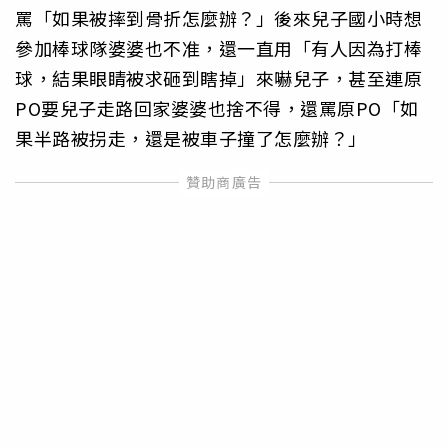
罵「如果被摔到骨折怎麼辦？」後來兒子國小時想
參加棒球隊婆婆也不准，還一直用「有人因為打棒
球，結果眼睛被求砸到瞎掉」來嚇兒子，甚至連原
PO要兒子走路回家婆婆也捨不得，還罵原PO「如
果半路被拐走，還是被車子撞了怎麼辦？」