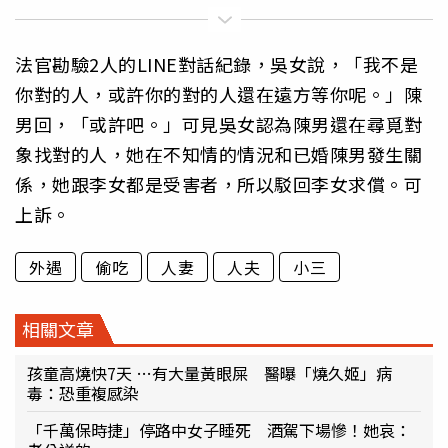
法官勘驗2人的LINE對話紀錄，吳女說，「我不是
你對的人，或許你的對的人還在遠方等你呢。」陳
男回，「或許吧。」可見吳女認為陳男還在尋覓對
象找對的人，她在不知情的情況和已婚陳男發生關
係，她跟李女都是受害者，所以駁回李女求償。可
上訴。
外遇
偷吃
人妻
人夫
小三
相關文章
孩童高燒快7天 …有大量黃眼屎 醫曝「燒久姬」病
毒：恐重複感染
「千萬保時捷」停路中女子睡死 酒駕下場慘！她哀：