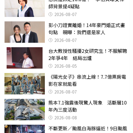
師背景提4疑點
2026-08-07
彭小刀證實離婚！14年豪門婚正式畫
句點 親曝：我們還是家人
2026-08-07
台大教授性騷擾2女研究生！不服解聘
2年爭4年 結局出爐
2026-08-05
《陽光女子》串流上線！7.7億票房電
影在家就能看
2026-08-07
熊本7.1強震後現驚人現象 活斷層10
年內三度活動
2026-08-08
不斷更新／颱風白海豚逼近！9日颱風