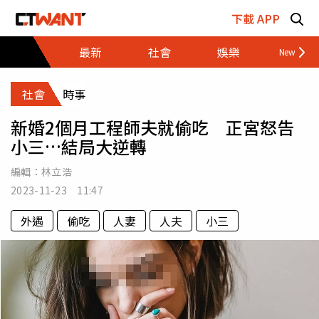
跳至主要內容區塊
下載 APP
最新
社會
娛樂
財經
社會
時事
新婚2個月工程師夫就偷吃 正宮怒告
小三…結局大逆轉
編輯：
林立浩
2023-11-23 11:47
外遇
偷吃
人妻
人夫
小三