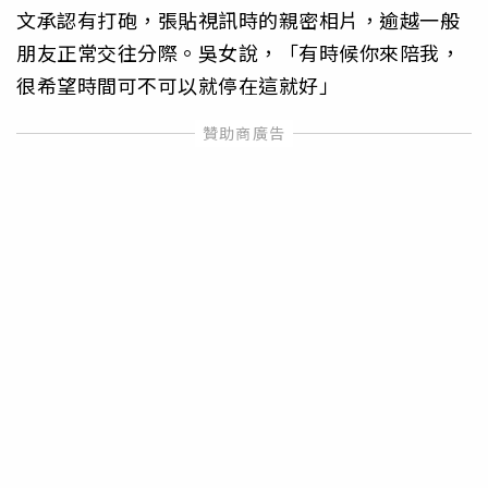
文承認有打砲，張貼視訊時的親密相片，逾越一般
朋友正常交往分際。吳女說，「有時候你來陪我，
很希望時間可不可以就停在這就好」