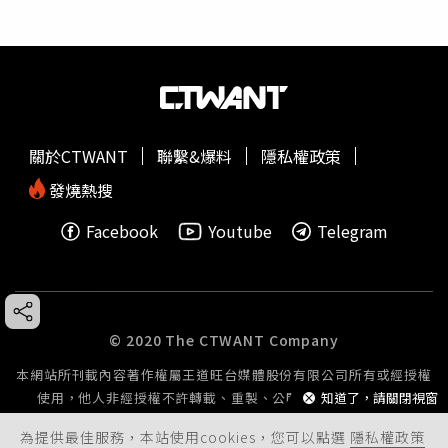
關於CTWANT
聯繫&爆料
隱私權政策
發燒熱搜
Facebook
Youtube
Telegram
© 2020 The CTWANT Company
本網站所刊載內容著作權屬王道旺台媒體股份有限公司所有或經授權
使用，他人非經授權不許轉載、重製、公開播送或公開傳輸。
知道了，請關閉視窗
為提供最佳服務，本站使用cookies，您可以點選
隱私權政策