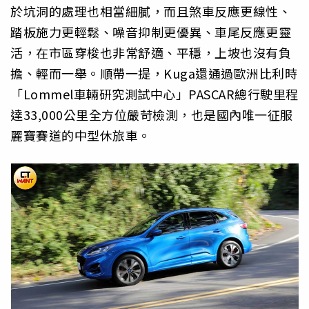
於坑洞的處理也相當細膩，而且煞車反應更線性、
踏板施力更輕鬆、噪音抑制更優異、車尾反應更靈
活，在市區穿梭也非常舒適、平穩，上坡也沒有負
擔、輕而一舉。順帶一提，Kuga還通過歐洲比利時
「Lommel車輛研究測試中心」PASCAR總行駛里程
達33,000公里全方位嚴苛檢測，也是國內唯一征服
麗寶賽道的中型休旅車。