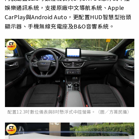
娛樂通訊系統，支援原廠中文導航系統、Apple
CarPlay與Android Auto，更配置HUD智慧型抬頭
顯示器、手機無線充電座及B&O音響系統。
配置12.3吋數位儀表與8吋懸浮式中控螢幕。（圖／方萬民攝）