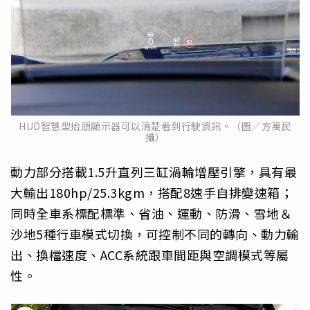
HUD智慧型抬頭顯示器可以清楚看到行駛資訊。（圖／方萬民
攝）
動力部分搭載1.5升直列三缸渦輪增壓引擎，具有最
大輸出180hp/25.3kgm，搭配8速手自排變速箱；
同時全車系標配標準、省油、運動、防滑、雪地＆
沙地5種行車模式切換，可控制不同的轉向、動力輸
出、換檔速度、ACC系統跟車間距與空調模式等屬
性。