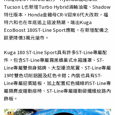
Tucson L也新增Turbo Hybrid渦輪油電、Shadow
特仕版本，Honda金雞母CR-V迎來6代大改款，福
特六和也在年底追上這波熱潮，端出Kuga
EcoBoost 180ST-Line Sport應戰，在新增配備之
餘更降價3萬元搶市。
Kuga 180 ST-Line Sport具有許多ST-Line專屬配
件，包含ST-Line專屬霧黑蜂巢式水箱護罩、ST-
Line專屬雙側身銘牌、大型擾流尾翼、ST-Line專屬
19吋雙色切削鋁圈及紅色卡鉗；內裝也具有ST-
Line專屬迎賓踏板，加上配置紅色縫線的ST-Line專
屬類麂皮運動座椅、ST-Line專屬運動碳纖維紋路內
飾板。