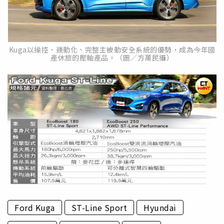
Kuga以操控、運動化、完整主被動安全系統的優勢，成為今年國
產休旅的壓軸產品。（圖／方萬民攝）
Ford Kuga
ST-Line Sport
Hyundai