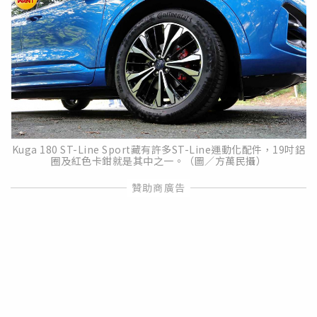
Kuga 180 ST-Line Sport藏有許多ST-Line運動化配件，19吋鋁
圈及紅色卡鉗就是其中之一。（圖／方萬民攝）