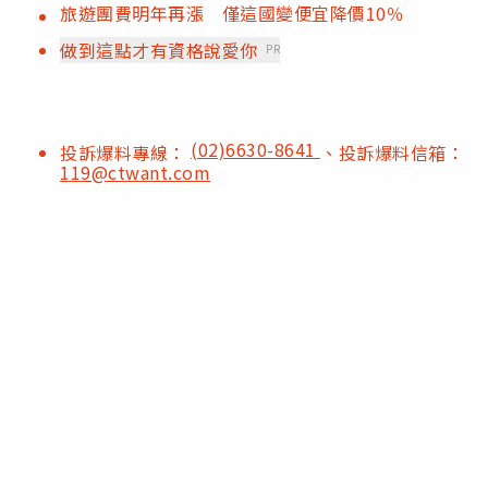
旅遊團費明年再漲 僅這國變便宜降價10％
做到這點才有資格說愛你
PR
(02)6630-8641
投訴爆料專線：
、投訴爆料信箱：
119@ctwant.com