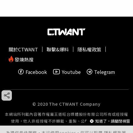
關於CTWANT
聯繫&爆料
隱私權政策
發燒熱搜
Facebook
Youtube
Telegram
© 2020 The CTWANT Company
本網站所刊載內容著作權屬王道旺台媒體股份有限公司所有或經授權
知道了，請關閉視窗
使用，他人非經授權不許轉載、重製、公開播送或公開傳輸。
為提供最佳服務，本站使用cookies，您可以點選
隱私權政策