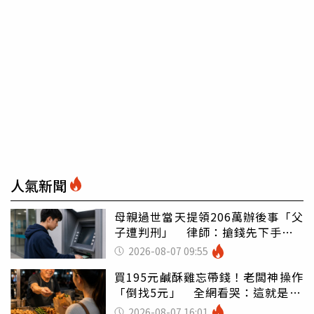
人氣新聞
母親過世當天提領206萬辦後事「父
子遭判刑」 律師：搶錢先下手是
罪
2026-08-07 09:55
買195元鹹酥雞忘帶錢！老闆神操作
「倒找5元」 全網看哭：這就是台
灣
2026-08-07 16:01