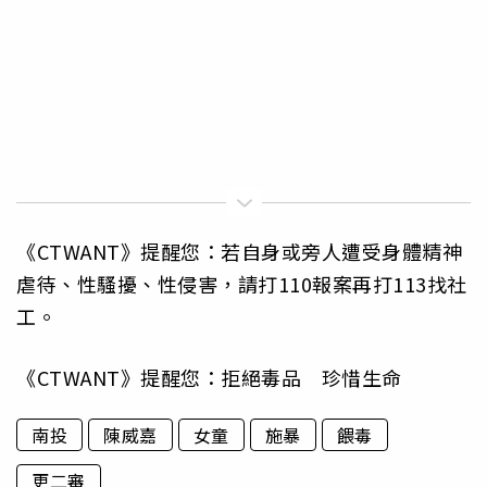
《CTWANT》提醒您：若自身或旁人遭受身體精神
虐待、性騷擾、性侵害，請打110報案再打113找社
工。
《CTWANT》提醒您：拒絕毒品 珍惜生命
南投
陳威嘉
女童
施暴
餵毒
更二審