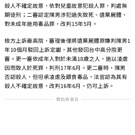
殺人不確定故意，依對兒童故意犯殺人罪，判處無
期徒刑；二審認定陳男涉犯過失致死、遺棄屍體、
對未成年施用毒品罪，改判15年5月。
檢方上訴最高院，審理後僅將遺棄屍體罪嫌判陳男1
年10個月駁回上訴定讞，其他發回台中高分院更
審。更一審依成年人對於未滿18歲之人，施以凌虐
因而致人於死罪，判刑17年6月。更二審時，陳男
否認殺人，但坦承凌虐及餵食毒品，法官認為其有
殺人不確定故意，改判16年6月，仍可上訴。