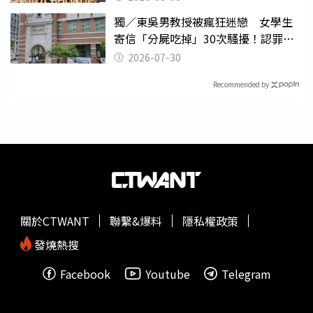
獨／東吳男教授被瘋狂迷戀 女學生
寄信「分屍吃掉」30次騷擾！認罪免
關
2026-07-30
Recommended by
關於CTWANT
聯繫&爆料
隱私權政策
發燒熱搜
Facebook
Youtube
Telegram