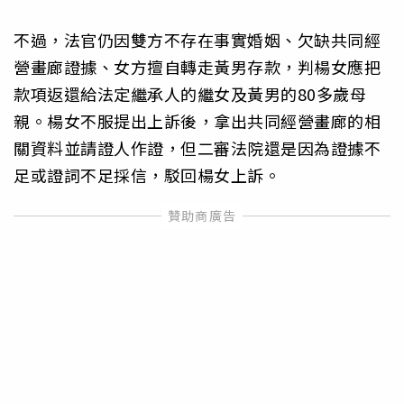
不過，法官仍因雙方不存在事實婚姻、欠缺共同經
營畫廊證據、女方擅自轉走黃男存款，判楊女應把
款項返還給法定繼承人的繼女及黃男的80多歲母
親。楊女不服提出上訴後，拿出共同經營畫廊的相
關資料並請證人作證，但二審法院還是因為證據不
足或證詞不足採信，駁回楊女上訴。