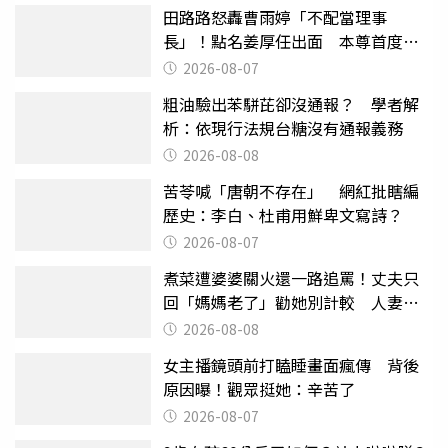
田路路怒轟曹雨婷「不配當理事
長」！點名姜厚任出面 本尊首度回
應了
2026-08-07
粗油驗出苯駢芘卻沒通報？ 學者解
析：依現行法規台糖沒有通報義務
2026-08-08
苦苓喊「唐朝不存在」 網紅批瞎編
歷史：李白、杜甫用鮮卑文寫詩？
2026-08-07
煮菜遭婆婆關火還一路追罵！丈夫只
回「媽媽老了」勸她別計較 人妻超
崩潰：我像台傭
2026-08-08
女主播鏡頭前打瞌睡畫面瘋傳 背後
原因曝！觀眾挺她：辛苦了
2026-08-07