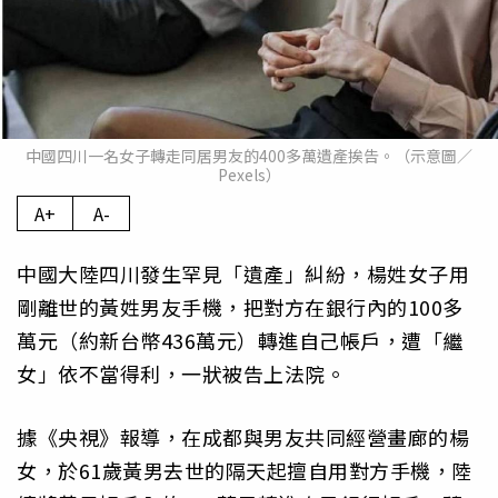
中國四川一名女子轉走同居男友的400多萬遺產挨告。（示意圖／
Pexels）
A+
A-
中國大陸四川發生罕見「遺產」糾紛，楊姓女子用
剛離世的黃姓男友手機，把對方在銀行內的100多
萬元（約新台幣436萬元）轉進自己帳戶，遭「繼
女」依不當得利，一狀被告上法院。
據《央視》報導，在成都與男友共同經營畫廊的楊
女，於61歲黃男去世的隔天起擅自用對方手機，陸