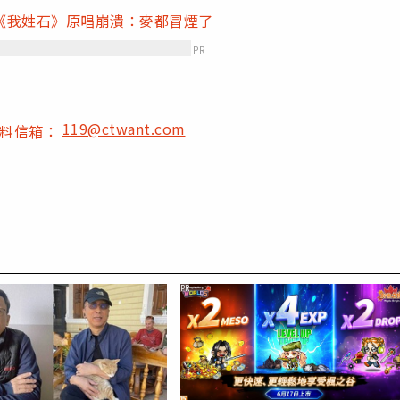
《我姓石》原唱崩潰：麥都冒煙了
PR
119@ctwant.com
爆料信箱：
PR