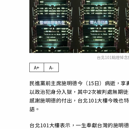
台北101點燈悼
A+
A-
民進黨前主席施明德今（15日）病逝，享
以政治犯身分入獄，其中2次被判處無期徒
感謝施明德的付出，台北101大樓今晚也
語。
台北101大樓表示，一生奉獻台灣的施明德先