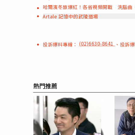
哈爾濱冬旅爆紅！各省視頻開戰 洗腦曲
Artale 記憶中的武陵道場
(02)6630-8641
投訴爆料專線：
、投訴
熱門推薦