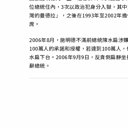
位總統任內，3次以政治犯身分入獄，其中
灣的曼德拉」，之後在1993年至2002年
席。
2006年8月，施明德不滿前總統陳水扁涉
100萬人的承諾和授權，若達到100萬
水扁下台。2006年9月9日，反貪倒扁
辭總統。