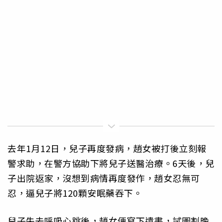
去年1月12日，兒子再度發病，趙女被打後立刻報
警求助，在警方協助下將兒子送醫治療。6天後，兒
子出院返家，沒想到病情再度發作，趙女忍無可
忍，逼兒子將120顆安眠藥吞下。
兒子失去呼吸心跳後，趙女便寫下遺書，試圖割晚