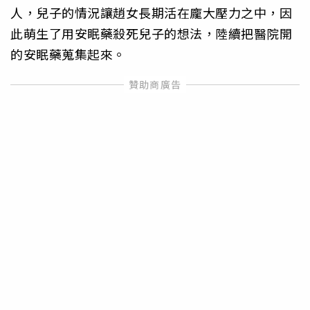
人，兒子的情況讓趙女長期活在龐大壓力之中，因
此萌生了用安眠藥殺死兒子的想法，陸續把醫院開
的安眠藥蒐集起來。