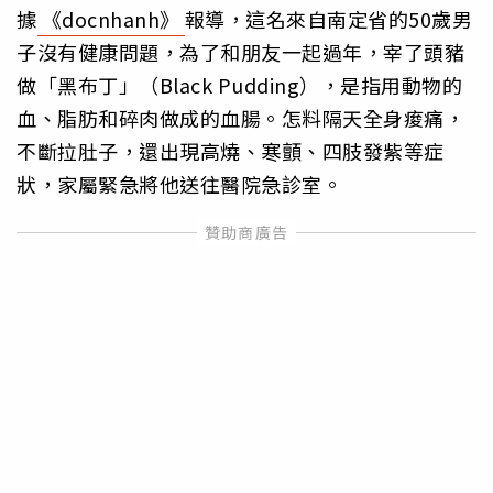
據
《docnhanh》
報導，這名來自南定省的50歲男
子沒有健康問題，為了和朋友一起過年，宰了頭豬
做「黑布丁」（Black Pudding），是指用動物的
血、脂肪和碎肉做成的血腸。怎料隔天全身痠痛，
不斷拉肚子，還出現高燒、寒顫、四肢發紫等症
狀，家屬緊急將他送往醫院急診室。