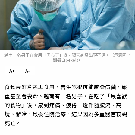
越南一名男子在食用「黑布丁」後，隔天身體出現不適。（示意圖／
翻攝自pexels）
A+
A-
食物最好煮熟再食用，若生吃很可能感染病菌，嚴
重甚至會喪命。越南有一名男子，在吃了「最喜歡
的食物」後，感到疼痛、疲倦，還伴隨腹瀉、高
燒、發冷，最後住院治療，結果因為多重器官衰竭
死亡。