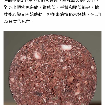
時間不到5小時，卻陷入昏迷，瞳孔放大到4公分，
全身出現紫色斑紋，從臉部、手臂和腿部都是，搶
救後心臟又開始跳動，但後來病情仍未好轉，在1月
23日宣告死亡。