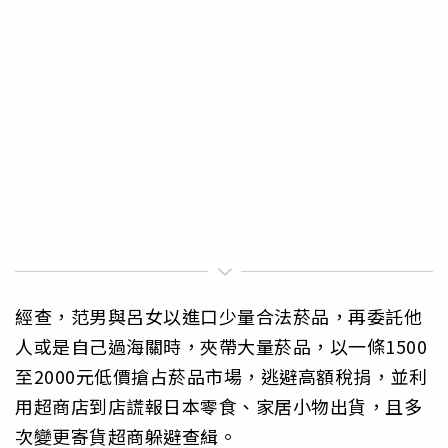
經查，范男與呂女以進口少量合法菸品，再委託他
人或是自己過海關時，夾帶大量菸品，以一條1500
至2000元低價搶占菸品市場，逃避高額稅捐，並利
用超商店到店謊報日本零食、家居小物出貨，且多
次變更寄貨超商躲避查緝。