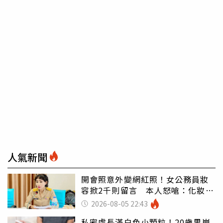
人氣新聞
開會照意外變網紅照！女公務員妝
容掀2千則留言 本人怒嗆：化妝有
錯嗎
2026-08-05 22:43
私密處長滿白色小顆粒！20歲男崩