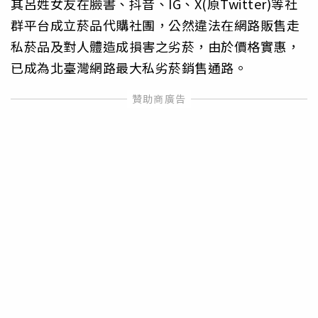
其呂姓女友在臉書、抖音、IG、X(原Twitter)等社
群平台成立菸品代購社團，公然違法在網路販售走
私菸品及對人體造成損害之劣菸，由於價格實惠，
已成為北臺灣網路最大私劣菸銷售通路。