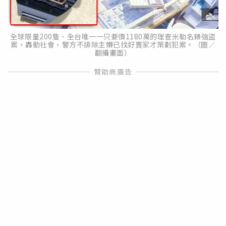
全球限量200隻、全台唯一一只要價1180萬的理查米勒名錶強盜
案，轟動社會，警方不排除主嫌已找好賣家才策劃犯案。（圖／
翻攝畫面）