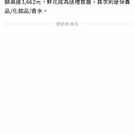
額高達3,662元，鮮花成為送禮首選，其次則是保養
品/化妝品/香水。