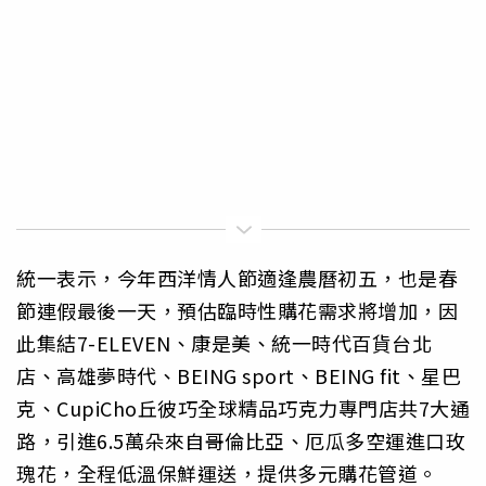
統一表示，今年西洋情人節適逢農曆初五，也是春
節連假最後一天，預估臨時性購花需求將增加，因
此集結7-ELEVEN、康是美、統一時代百貨台北
店、高雄夢時代、BEING sport、BEING fit、星巴
克、CupiCho丘彼巧全球精品巧克力專門店共7大通
路，引進6.5萬朵來自哥倫比亞、厄瓜多空運進口玫
瑰花，全程低溫保鮮運送，提供多元購花管道。