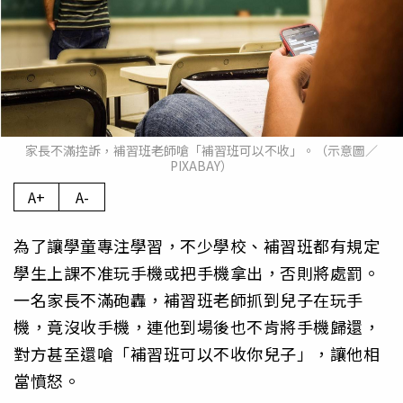
家長不滿控訴，補習班老師嗆「補習班可以不收」。（示意圖／
PIXABAY）
A+
A-
為了讓學童專注學習，不少學校、補習班都有規定
學生上課不准玩手機或把手機拿出，否則將處罰。
一名家長不滿砲轟，補習班老師抓到兒子在玩手
機，竟沒收手機，連他到場後也不肯將手機歸還，
對方甚至還嗆「補習班可以不收你兒子」，讓他相
當憤怒。