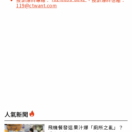
119@ctwant.com
人氣新聞
飛機餐發這果汁爆「廁所之亂」？