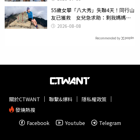
55歲女攀「八大秀」失聯4天！同行山
友已獲救 女兒急求助：剩我媽媽還
沒找到
2026-08-08
Recommended by
關於CTWANT
聯繫&爆料
隱私權政策
發燒熱搜
Facebook
Youtube
Telegram