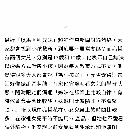
最近「以馬內利兄妹」超狂作息新聞討論熱絡，大
家都會想到小孩教育，到底要不要當虎媽？而亮哲
有兩個女兒，分別是12歲和10歲，他表示自己無法
以虎媽方式對待小孩，因為每人教育方式不同，他
覺得很多大人都會說「為小孩好」，亮哲覺得這句
話好像是詛咒狀態，在家他會隨時看女兒的學習狀
態，隨時跟她們溝通「姊姊在課業上比較自律，有
時候會念書念比較晚，妹妹則比較隨興，不會緊
張。」所以現在亮哲花在小女兒身上的時間比較
多。在家裡女兒平時不能用3C產品，但她也不愛看
課外讀物，他笑說之前女兒看到謝承均和他演BL