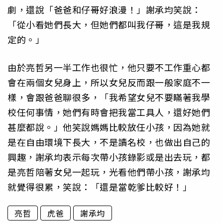
劇，還說「爸爸和仔哥好浪漫！」謝承均笑說：
「從小看她們長大，但她們都叫我仔哥，這是我規
定的。」
由於亮哲另一半工作也很忙，他只要不工作重心都
會在兩個女兒身上，所以女兒反而跟一般家庭不一
樣，會跟爸爸聊很多，「我希望女兒不要瞞著我學
校任何事情，她們有時會把我當工具人，還好她們
甚麼都說。」他笑說媽媽比較放任小孩，因為她就
是在自由環境下長大，不是讀名校，也做出自己的
興趣，謝承均表示每次帶小孩錄影或是出去玩，都
是亮哲陪著女兒一起玩，光看他們帶小孩，謝承均
就覺得很累，笑說：「還是當乾爹比較好！」
亮哲
虎爸
謝承均