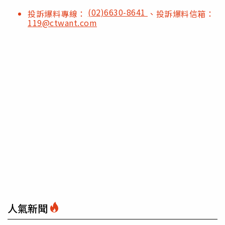
(02)6630-8641
投訴爆料專線：
、投訴爆料信箱：
119@ctwant.com
人氣新聞