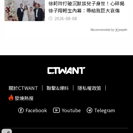
徐莉玲打破沉默談兒子身世！心碎揭
徐子翔輕生內幕：帶給我巨大哀傷
2026-08-08
Recommended by
關於CTWANT
聯繫&爆料
隱私權政策
發燒熱搜
Facebook
Youtube
Telegram